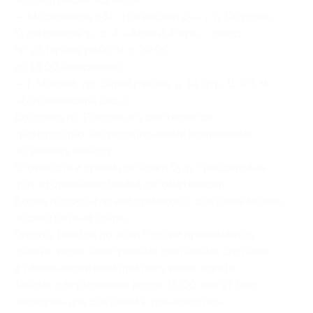
— Московская обл., Ногинский р-н, г. п. Обухово,
Кудиновское ш., д. 4, «Атлант-Парк», склад
№ 28 (время работы: с 09:00
до 18:00 ежедневно);
— г. Москва, пр. Серебрякова, д. 14, стр. 15 (ст. м.
«Ботанический сад»).
Доставка по России осуществляется
транспортно-экспедиционными компаниями
по вашему выбору.
Стоимость и сроки доставки будут рассчитаны
при оформлении заказа автоматически.
Более подробную информацию о доставке можно
посмотреть на
сайте
.
Оплата заказов по всей России принимается
онлайн через электронные платежные системы,
а также наличными при получении заказа.
Заказы, оформленные после 18:00, могут быть
переданы для доставки в транспортно-