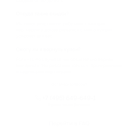
скидкой от 50 до 90%
Откуда такие скидки?
Мы непосредственно работаем с каждым
партнером и договариваемся с ним о лучших
условиях для вас
Смогу ли я вернуть купон?
Если что-то случится, мы обязательно вернем
вам деньги. Мы работаем только с проверенными
и надежными партнерами
Остались вопросы?
+7 (495) 649-649-1
Горячая линия Биглиона
Перейти в FAQ