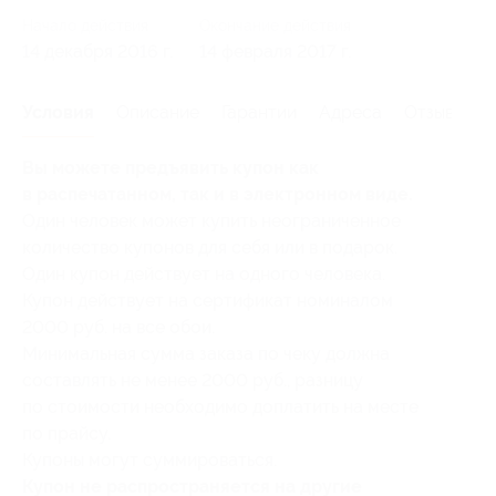
Начало действия
Окончание действия
14 декабря 2016 г.
14 февраля 2017 г.
Условия
Описание
Гарантии
Адреса
Отзывы
Вы можете предъявить купон как
в распечатанном, так и в электронном виде.
Один человек может купить неограниченное
количество купонов для себя или в подарок.
Один купон действует на одного человека.
Купон действует на сертификат номиналом
2000 руб. на все обои.
Минимальная сумма заказа по чеку должна
составлять не менее 2000 руб., разницу
по стоимости необходимо доплатить на месте
по прайсу.
Купоны могут суммироваться.
Купон не распространяется на другие