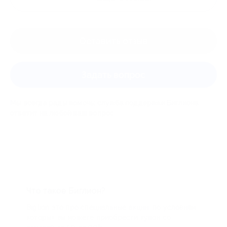
Оставить отзыв
Задать вопрос
Мы всегда рады помочь: служба поддержки Биглиона
ответит на любой ваш вопрос
Что такое Биглион?
Biglion это про специальные акции, по условиям
которых вы можете приобрести купон со