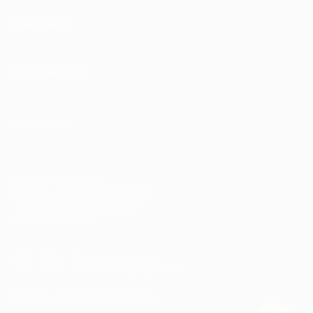
КОМПАНИЯ
ИНФОРМАЦИЯ
ПАРТНЕРАМ
© 2010-2026 BIGLION
Обработка персональных данных
Пользовательское соглашение
Публичная оферта
Гарантия, поддержка
24 часа и возврат средств
Перейти на полную версию сайта