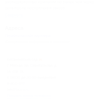
экспедиционные компании не ранее чем через
день после поступления заказа.
Свернуть
Адресa
Перейти на сайт партнера
Юридическая информация о партнёре
Ботанический сад
г. Москва, пр. Серебрякова, д.
14, стр. 15
с 09:00 до 20:00 ежедневно
8-800-555-03-35
(многоканальный телефон)
Показать номер телефона