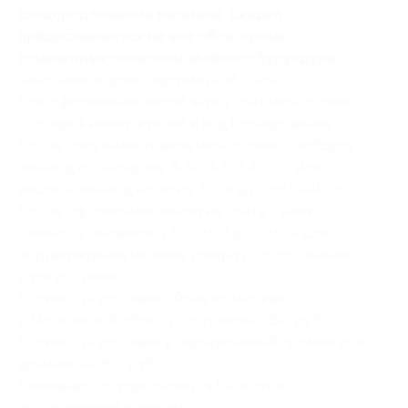
спецпредложения магазина. Скидка
предоставляется на все обои, кроме
отмеченных символом зеленого бурундука.
Заказ необходимо оформить на
сайте
.
При оформлении заказа через сайт необходимо
сообщить номер купона и код бронирования.
После получения товара необходимо сообщить
пин-код по телефону 8-800-555-03-35 или
выслать пин-код на почту
tovar@vsyaotdelka.ru
.
После оформления заказа на сайте с вами
свяжется специалист (с 09:00 до 20:00) для
подтверждения наличия товара и согласования
даты доставки.
Стоимость доставки обоев по Москве
и Московской области составляет 250 руб.
Стоимость доставки в определенный промежуток
времени — 350 руб.
Самовывоз осуществляется бесплатно
по следующим адресам: