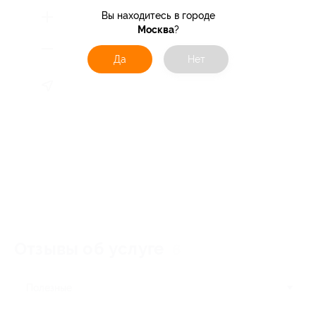
Вы находитесь в городе
Москва
?
Да
Нет
Отзывы об услуге
6
Полезные