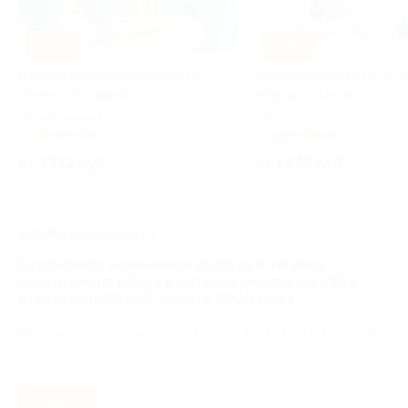
–42%
–65%
Изготовление ортопедических
Анатомический матрас 
стелек со скидкой
подушка Askona
Бутырская
РФ
5.0
(4)
Куплено 15
5.0
(3)
от 3 712 руб.
от 1 225 руб.
ЗАВЕРШЁННАЯ АКЦИЯ
Сертификат номиналом 2000 руб. на весь
ассортимент обоев в интернет-магазине «Вся
отделка» (980 руб. вместо 2000 руб.)
Ботанический сад,
г. Москва, пр. Серебрякова, д. 14, стр.
15
- 51%