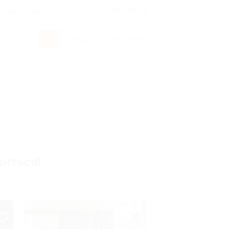
росы и ответы
+7 495 649-649-1
Вход
/
Регистрация
виться!