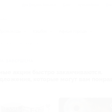
Для Вашего бизнеса
Блог
Франчайзинг
Воп
Промокоды
Кэшбэк
Афиша города
Сувенирная продукция
И, ЗАВЕРШЕНА.
ные акции быстро заканчиваются.
редложения, которые могут вам понра