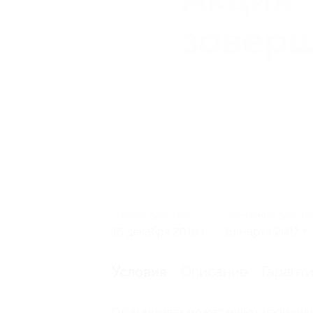
Начало действия
Окончание действ
16 декабря 2016 г.
16 марта 2017 г.
Описание
Гарант
Условия
Один человек может купить неограни