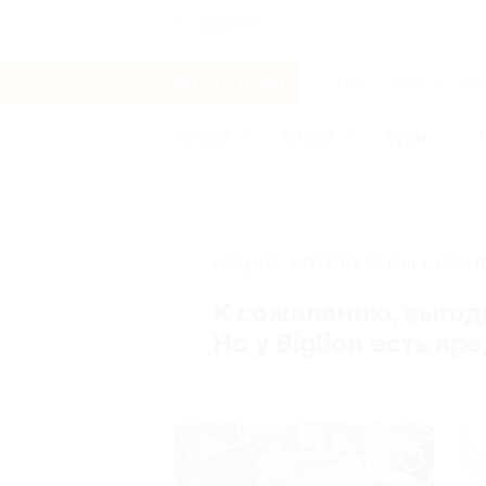
Арзамас
Услуги
Отели
Туры
Главная
Услуги
Товары по купонам
АКЦИЯ, КОТОРУЮ ВЫ ИСКАЛ
К сожалению, выгод
Но у Biglion есть п