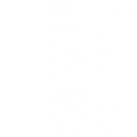
в подарок.
Купон действует на следующие виды 
Фотомозаика:
— Скидка 72% на создание фотомозаи
1350 руб.)
— Скидка 66% на создание фотомозаи
вместо 3500 руб.)
— Скидка 67% на создание фотомозаи
вместо 5000 руб.)
Поп-арт портрет:
— Скидка 73% на создание одной поп
вместо 1350 руб.)
— Скидка 74% на создание двух поп-а
вместо 2700 руб.)
— Скидка 67% на создание поп-арт 
(1155 руб. вместо 3500 руб.)