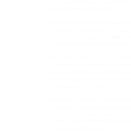
— Скидка 68% на создание поп-арт 
(1600 руб. вместо 5000 руб.)
В стоимость купона на создание фот
— создание трех вариантов фотокарт
— окончательная коррекция выбранн
— отправка оригинала на электронну
В стоимость купона на создание фот
— создание трех вариантов фотокарт
— окончательная коррекция выбранн
— печать одной выбранной фотокарт
— упаковка в жесткий корпус.
В стоимость купона на создание фот
— создание трех вариантов фотокарт
— окончательная коррекция выбранн
— печать одной выбранной фотокарт
— упаковка в жесткий корпус.