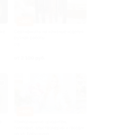
–30%
мке
Сертификаты на кожаные изделия
ручной работы
РФ
от 2 100 руб.
–40%
в
Композиции из хризантем,
гипсофил, альстромерий и гвоздик
на ул. Бабушкина