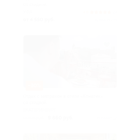
со скидкой
УФА
4.8
(5)
от 4 550 руб.
Куплено 215
–30%
Отдых с завтраком в отеле «Коматек»
со скидкой
ЕКАТЕРИНБУРГ
9 660 руб.
13 800 руб.
Куплено 12