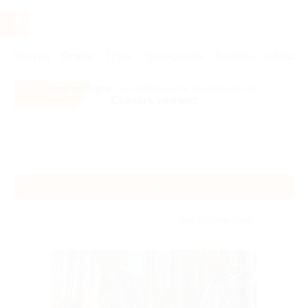
Услуги
Отели
Туры
Промокоды
Кэшбэк
Афиша 
Все скидки
- в мобильном приложении!
Скачать сейчас!
Главная
Отели
Урал
Урал
Без сортировки