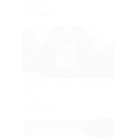
РЕСПУБЛИКА
БАШКОРТОСТАН
от 2 100 руб.
–30%
Аренда дома «Афрейм» от компании Magic
House Ufa
РЕСПУБЛИКА
БАШКОРТОСТАН
от 10 500 руб.