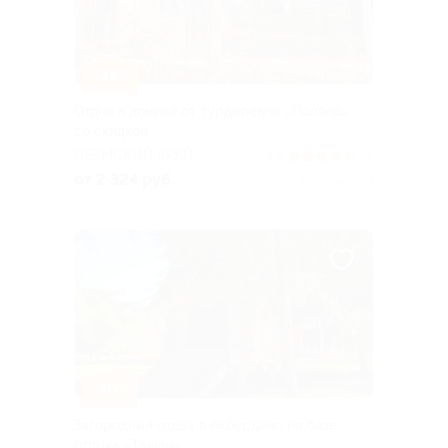
–44%
Отдых в домике от турдеревни «Поляна»
со скидкой
ПЕРМСКИЙ КРАЙ
4.6
(3)
от 2 324 руб.
Куплено 204
–30%
Загородный отдых в Акбердино на базе
отдыха «Ташлы»