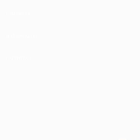
КОМПАНИЯ
ИНФОРМАЦИЯ
ПАРТНЕРАМ
© 2010-2026 BIGLION
Обработка персональных данных
Пользовательское соглашение
Публичная оферта
Гарантия, поддержка
24 часа и возврат средств
Перейти на полную версию сайта