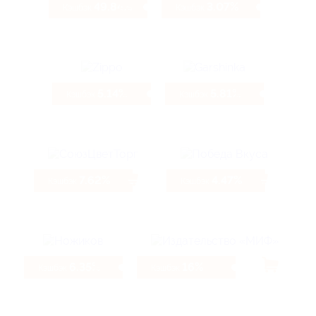
49.84%
3.07%
Кэшбэк
Кэшбэк
5.14%
5.81%
Кэшбэк
Кэшбэк
7.62%
4.47%
Кэшбэк
Кэшбэк
6.35%
16%
Кэшбэк
Кэшбэк