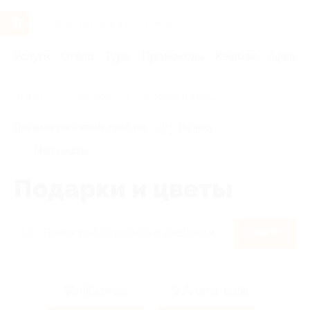
Услуги
Отели
Туры
Промокоды
Кэшбэк
Афиша 
Главная
Кэшбэк
Подарки и цветы
Правила получения кэшбэка
По чеку
Мой кэшбэк
Подарки и цветы
Найти