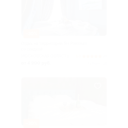
–30%
Отдых на территории SH Premium
со скидкой
МОСКОВСКАЯ ОБЛАСТЬ
5.0
(8)
от 4 900 руб.
Куплено 28
–30%