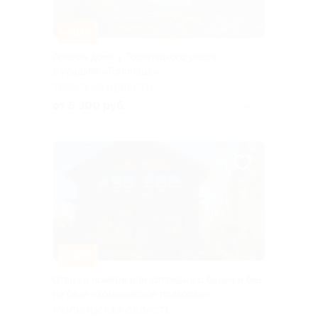
–30%
Аренда дома у Торопацкого озера
в усадьбе «Торопаца»
ТВЕРСКАЯ ОБЛАСТЬ
от 6 300 руб.
Куплено 3
–30%
Отдых в номере или коттедже с баней и без
на базе «Хомяковское подворье»
МОСКОВСКАЯ ОБЛАСТЬ