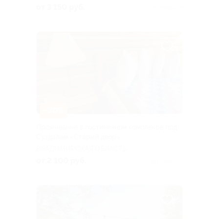
от 3 150 руб.
Куплено 6
–30%
Проживание в гостиничном комплексе под
Суздалем «Старый двор»
ВЛАДИМИРСКАЯ ОБЛАСТЬ
от 2 100 руб.
Куплено 25