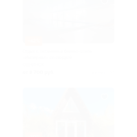
–42%
Отдых с питанием в бизнес-отеле
«Империал» со скидкой
ОБНИНСК
от 8 700 руб.
Куплено 100
–30%