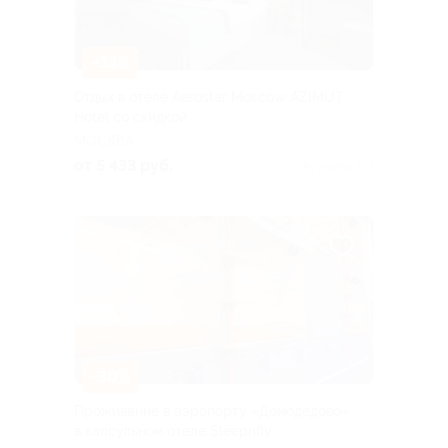
–33%
Отдых в отеле Aerostar Moscow AZIMUT
Hotel со скидкой
МОСКВА
от 5 433 руб.
Куплено 193
–30%
Проживание в аэропорту «Домодедово»
в капсульном отеле Sleepnfly