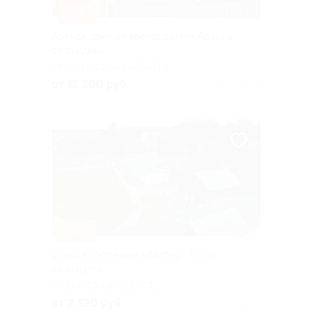
–30%
Аренда дома от арендодателя Adacha
со скидкой
МОСКОВСКАЯ ОБЛАСТЬ
от 11 200 руб.
Куплено 3
–37%
Отдых в гостинице «Айсберг Угры»
со скидкой
КАЛУЖСКАЯ ОБЛАСТЬ
от 2 520 руб.
Куплено 5