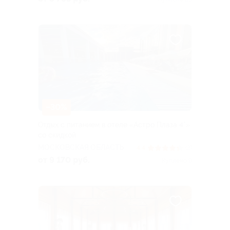
–30%
Отдых с питанием в отеле «Астро Плаза 4*»
со скидкой
МОСКОВСКАЯ ОБЛАСТЬ
4.4
(3)
от 9 170 руб.
Куплено 9