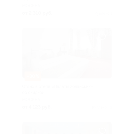
МОСКВА
от 2 310 руб.
Куплено 1
–30%
Отдых в отеле «Палаты Хованских»
со скидкой
МОСКВА
от 4 123 руб.
Куплено 46