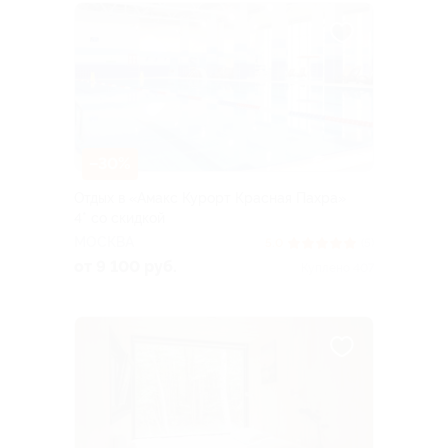
–30%
Отдых в «Амакс Курорт ‎Красная Пахра»
4* со скидкой
МОСКВА
5.0
(5)
от 9 100 руб.
Куплено 407