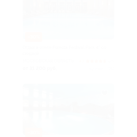
–30%
Отдых в отеле Foresta Festival Park 4* со
скидкой
МОСКОВСКАЯ ОБЛАСТЬ
4.7
(26)
от 31 200 руб.
Куплено 1 089
–30%