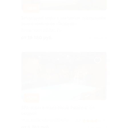
–30%
Загородный отдых с завтраком, посещением
бани в комплексе «Терруар»
ТУЛЬСКАЯ ОБЛАСТЬ
от 19 180 руб.
Куплено 19
–39%
SPA-отдых в отеле Nabat Palace 5* со
скидкой
МОСКОВСКАЯ ОБЛАСТЬ
3.8
(8)
от 8 763 руб.
Куплено 33