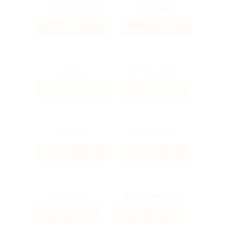
6.4%
233 ₽
Кэшбэк
Кэшбэк
3.54%
5.6%
Кэшбэк
Кэшбэк
2.4%
116 ₽
Кэшбэк
Кэшбэк
480 ₽
169 ₽
Кэшбэк
Кэшбэк