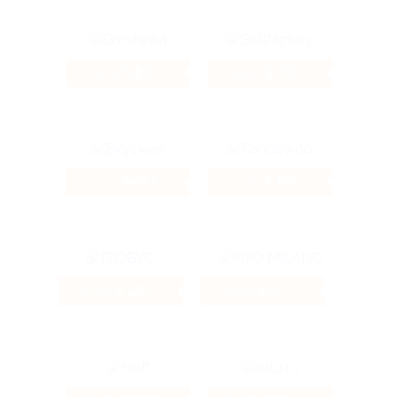
5.81%
9.6%
Кэшбэк
Кэшбэк
440 ₽
1.15%
Кэшбэк
Кэшбэк
5.12%
8%
Кэшбэк
Кэшбэк