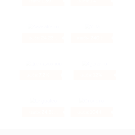
1.39%
1%
Кэшбэк
Кэшбэк
24.23%
240 ₽
Кэшбэк
Кэшбэк
7.2%
12%
Кэшбэк
Кэшбэк
24.61%
104 ₽
Кэшбэк
Кэшбэк