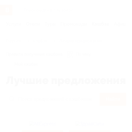
Услуги
Отели
Туры
Промокоды
Кэшбэк
Афиша 
Главная
Кэшбэк
Лучшие предложения
Правила получения кэшбэка
По чеку
Мой кэшбэк
Лучшие предложения
Найти