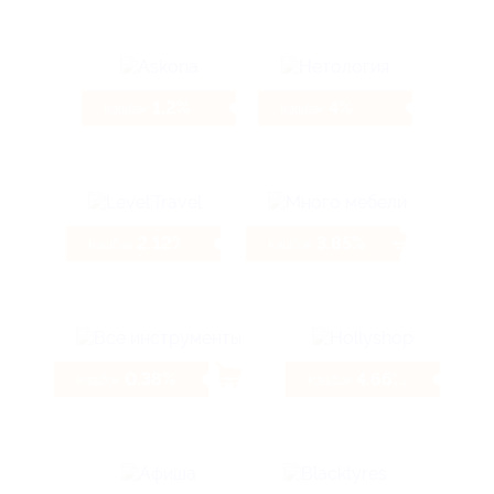
1.2%
4%
Кэшбэк
Кэшбэк
2.12%
3.85%
Кэшбэк
Кэшбэк
0.38%
4.66%
Кэшбэк
Кэшбэк