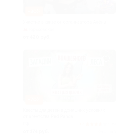
–30%
Участие в квизе от организатора Алёны
Горьковская
от 420 руб.
–70%
Квесты для детей в домашних условиях
от агентства Red Panda
РФ
3.7
(135)
от 174 руб.
Куплено 3