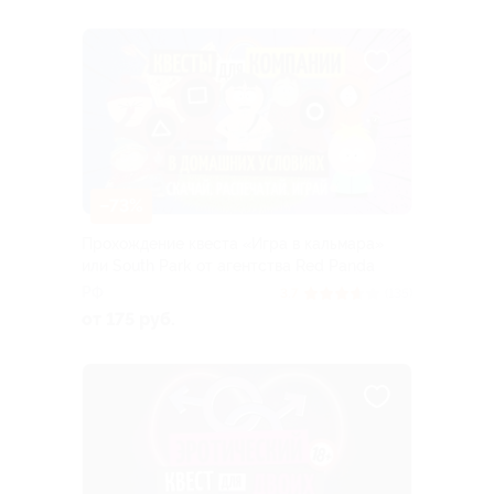
–73%
Прохождение квеста «Игра в кальмара»
или South Park от агентства Red Panda
РФ
3.7
(135)
от 175 руб.