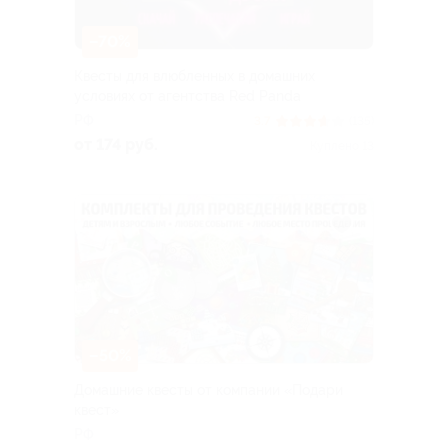
–70%
Квесты для влюбленных в домашних
условиях от агентства Red Panda
РФ
3.7
(135)
от 174 руб.
Куплено 13
–50%
Домашние квесты от компании «Подари
квест»
РФ