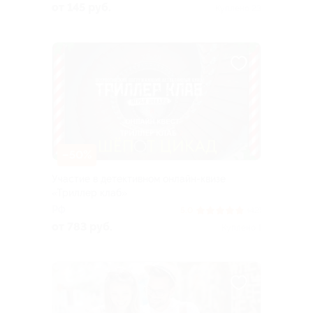
от 145 руб.
Куплено 23
–50%
Участие в детективном онлайн-квизе
«Триллер клаб»
РФ
5.0
(42)
от 783 руб.
Куплено 1