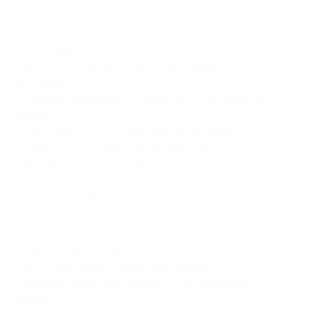
Заказ оформляется на сайте через кнопку
«Заказать», в поле «Ваши пожелания»
необходимо указать номер и код бронирования.
Магазин постарается найти выгодный способ
доставки.
Отправка выполняется одним из 2 способов на
выбор:
— доставка «Почтой России» (5-12 дней).
Стоимость — от 190 руб. до 300 руб. в
зависимости от региона. Доступно для всех
городов.
— через службу доставки «СДЭК» (2-4 дня).
Стоимость — от 180 руб. до 300 руб. в
зависимости от региона. Доступно для
большинства городов.
При отправлении товара вам придет СМС с
номером трека, для удобного отслеживания
заказа.