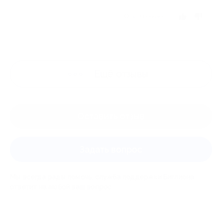
Отзыв полезен?
Ещё
отзывы
Оставить отзыв
Задать вопрос
Мы всегда рады помочь: служба поддержки Биглиона
ответит на любой ваш вопрос