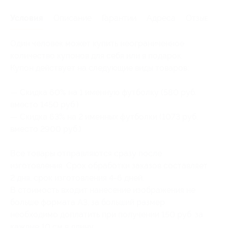
Условия
Описание
Гарантии
Адреса
Отзывы
Один человек может купить неограниченное
количество купонов для себя или в подарок.
Купон действует на следующие виды товаров:
— Скидка 60% на 1 именную футболку (580 руб.
вместо 1450 руб.)
— Скидка 63% на 2 именных футболки (1073 руб.
вместо 2900 руб.)
Все товары отправляются сразу после
изготовления. Срок обработки заказов составляет
2 дня, срок изготовления 4-6 дней.
В стоимость входит нанесение изображения не
больше формата А3, за больший размер
необходимо доплатить при получении 150 руб. за
каждые 10 см в длину.