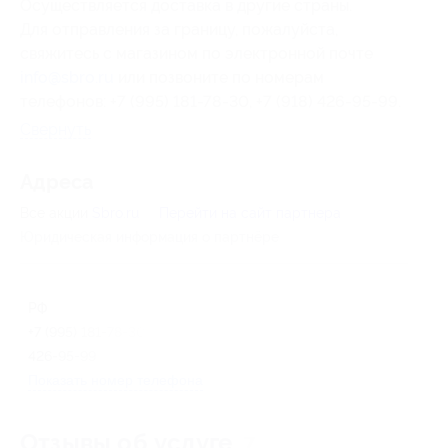
Осуществляется доставка в другие страны.
Для отправления за границу, пожалуйста,
свяжитесь с магазином по электронной почте
info@sbro.ru
или позвоните по номерам
телефонов: +7 (995) 181-78-30, +7 (918) 426-95-99.
Свернуть
Адресa
Все акции
Sbro.ru
Перейти на сайт партнера
Юридическая информация о партнёре
РФ
+7 (995) 181-78-30, +7 (918)
426-95-99
Показать номер телефона
Отзывы об услуге
7