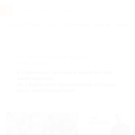
Услуги
Отели
Туры
Промокоды
Кэшбэк
Афиша 
Главная
Услуги
Товары по купонам
АКЦИЯ, КОТОРУЮ ВЫ ИСКАЛИ,
ЗАВЕРШЕНА.
К сожалению, выгодные акции быстро
заканчиваются.
Но у Biglion есть предложения, которые
могут вам понравиться!