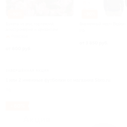
–50%
–30%
Букеты из роз, гортензий,
Фирменный мерч Biglion
альстромерий и хризантем
РФ
Рижская
от 3 850 руб.
от 600 руб.
ЗАВЕРШЁННАЯ АКЦИЯ
1 или 2 именные футболки от магазина Sbro.ru
РФ
- 60%