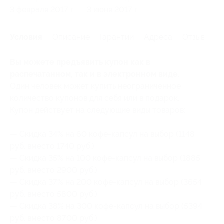
3 февраля 2017 г.
3 июня 2017 г.
Условия
Описание
Гарантии
Адреса
Отзывы
Вы можете предъявить купон как в
распечатанном, так и в электронном виде.
Один человек может купить неограниченное
количество купонов для себя или в подарок.
Купон действует на следующие виды товаров:
— Скидка 34% на 60 кофе-капсул на выбор (1148
руб. вместо 1740 руб.)
— Скидка 35% на 100 кофе-капсул на выбор (1885
руб. вместо 2900 руб.)
— Скидка 37% на 200 кофе-капсул на выбор (3654
руб. вместо 5800 руб.)
— Скидка 38% на 300 кофе-капсул на выбор (5394
руб. вместо 8700 руб.)