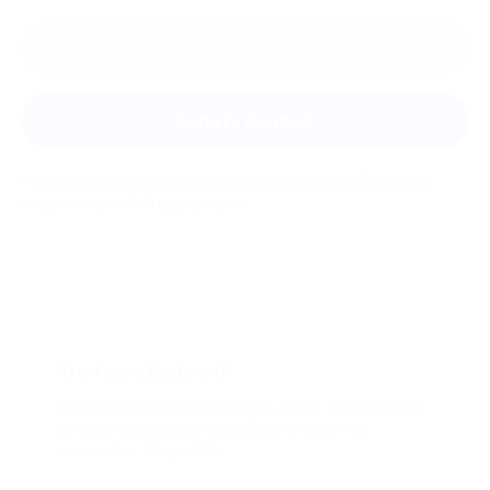
Оставить отзыв
Задать вопрос
Мы всегда рады помочь: служба поддержки Биглиона
ответит на любой ваш вопрос
Что такое Биглион?
Biglion это про специальные акции, по условиям
которых вы можете приобрести купон со
скидкой от 50 до 90%