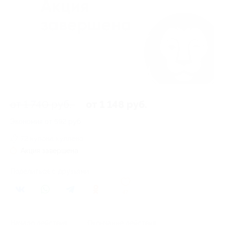
от 1 740 руб.
от 1 148 руб.
Экономия от 592 руб.
72 купона куплено
Акция завершена
Поделиться с друзьями
47
Начало действия
Окончание действия