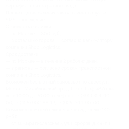
сертификата и секретного кода.
После подтверждения заказа клиент получает
SMS-оповещение.
Стоимость доставки:
— по Москве — 300 руб.,
— в остальные города — согласно калькулятору
компании Shop Logistics.
Срок доставки:
— по Москве — в течение 2 рабочих дней,
— в регионы — согласно срокам транспортной
компании Shop Logistics.
Возможен бесплатный самовывоз по адресу: г.
Москва, Михайловский пр., д. 1, стр. 1, оф. 450 (пн-
вс: с 10:00 до 20:00, телефоны: +7 (499) 394-90-
00, +7 (495) 902-66-12, +7 (925) 394-90-00).
Возможен платный самовывоз по адресам (140
руб.):
— ст. м. «Братиславская», ул. Перерва, д. 43 (пн-