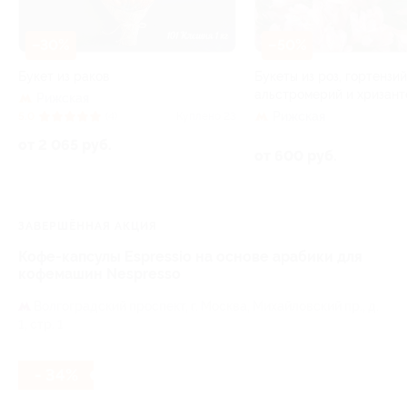
–30%
–50%
Букет из раков
Букеты из роз, гортензий
альстромерий и хризант
Рижская
Рижская
5.0
(4)
Куплено 23
от 2 065 руб.
от 600 руб.
ЗАВЕРШЁННАЯ АКЦИЯ
Кофе-капсулы Espressio на основе арабики для
кофемашин Nespresso
Волгоградский проспект,
г. Москва, Михайловский пр., д.
1, стр. 1
- 34%