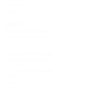
на доставку.
Свернуть
Адресa
Перейти на сайт партнера
Юридическая информация о партнёре
Волгоградский проспект
г. Москва, Михайловский пр.,
д. 1, стр. 1
с 10:00 до 20:00 ежедневно
+7 (499) 394-90-00, +7 (495)
902-66-12
Показать номер телефона