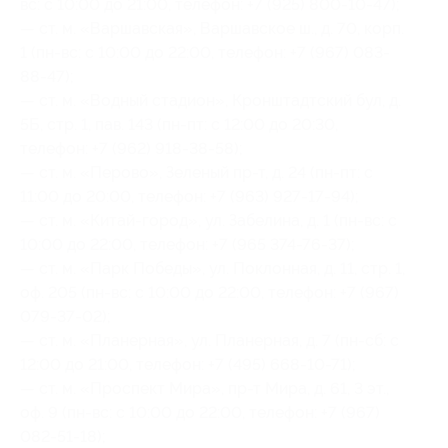
вс: с 10:00 до 21:00, телефон: +7 (925) 800-10-47);
— ст. м. «Варшавская», Варшавское ш., д. 70, корп.
1 (пн-вс: с 10:00 до 22:00, телефон: +7 (967) 083-
88-47);
— ст. м. «Водный стадион», Кронштадтский бул, д.
5Б, стр. 1, пав. 143 (пн-пт: с 12:00 до 20:30,
телефон: +7 (962) 918-38-58);
— ст. м. «Перово», Зеленый пр-т, д. 24 (пн-пт: с
11:00 до 20:00, телефон: +7 (963) 927-17-94);
— ст. м. «Китай-город», ул. Забелина, д. 1 (пн-вс: с
10:00 до 22:00, телефон: +7 (965 374-76-37);
— ст. м. «Парк Победы», ул. Поклонная, д. 11, стр. 1,
оф. 205 (пн-вс: с 10:00 до 22:00, телефон: +7 (967)
079-37-02);
— ст. м. «Планерная», ул. Планерная, д. 7 (пн-сб: с
12:00 до 21:00, телефон: +7 (495) 668-10-71);
— ст. м. «Проспект Мира», пр-т Мира, д. 61, 3 эт.,
оф. 9 (пн-вс: с 10:00 до 22:00, телефон: +7 (967)
082-51-18);