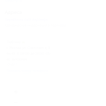
Адресa
Перейти на сайт партнера
Юридическая информация о партнёре
Люблино
г. Москва ул. Совхозная д. 8
пн-пт: с 09:00 до 19:00, сб-
вс: выходные
+7 (977) 918-86-43
Показать номер телефона