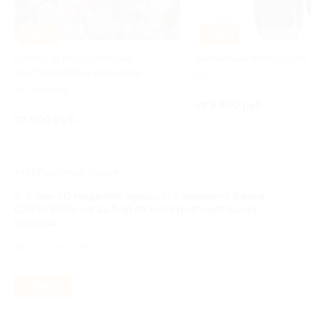
–50%
–30%
Букеты из роз, гортензий,
Фирменный мерч Biglion
альстромерий и хризантем
РФ
Рижская
от 3 850 руб.
от 600 руб.
ЗАВЕРШЁННАЯ АКЦИЯ
3, 5 или 10 моделей мужского нижнего белья
Calvin Klein на выбор от интернет-магазина
Shopido
Люблино,
г. Москва ул. Совхозная д. 8
- 84%