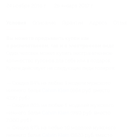
24 ноября 2016 г.
26 января 2017 г.
Условия
Описание
Гарантии
Адреса
Отзывы
Вы можете предъявить купон как
в распечатанном, так и в электронном виде.
Один человек может купить неограниченное
количество купонов для себя или в подарок.
Купон действует на следующие виды товаров:
— Скидка 84% на любые 3 модели мужского
нижнего белья
Calvin Klein
(664 руб. вместо
4150 руб.)
— Скидка 86% на любые 5 моделей мужского
нижнего белья
Calvin Klein
(980 руб. вместо
7000 руб.)
— Скидка 87% на любые 10 моделей мужского
нижнего белья
Calvin Klein
(1820 руб. вместо