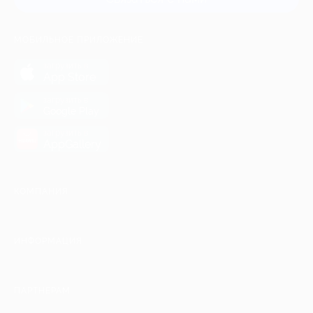
МОБИЛЬНОЕ ПРИЛОЖЕНИЕ
загрузить в
App Store
загрузить в
Google Play
загрузить в
AppGallery
КОМПАНИЯ
ИНФОРМАЦИЯ
ПАРТНЕРАМ