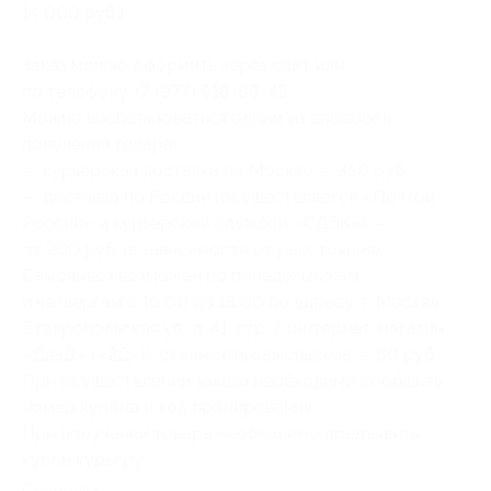
14 000 руб.)
Заказ можно оформить через сайт или
по телефону +7 (977) 918-86-43.
Можно воспользоваться одним из способов
получения товара:
— курьерская доставка по Москве — 350 руб.;
— доставка по России (осуществляется «Почтой
России» и курьерской службой «СДЭК») —
от 200 руб. (в зависимости от расстояния).
Самовывоз возможен по понедельникам
и четвергам с 10:00 до 18:00 по адресу: г. Москва,
Ставропольская ул., д. 41, стр. 7 (интернет-магазин
«ДваД» («2Д»)), стоимость самовывоза — 50 руб.
При осуществлении заказа необходимо сообщить
номер купона и код бронирования.
При получении товара необходимо предъявить
купон курьеру.
Свернуть