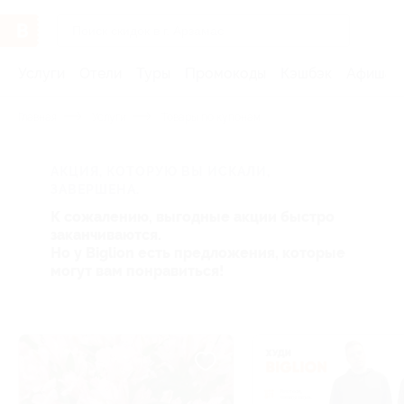
Услуги
Отели
Туры
Промокоды
Кэшбэк
Афиша 
Главная
Услуги
Товары по купонам
АКЦИЯ, КОТОРУЮ ВЫ ИСКАЛИ,
ЗАВЕРШЕНА.
К сожалению, выгодные акции быстро
заканчиваются.
Но у Biglion есть предложения, которые
могут вам понравиться!