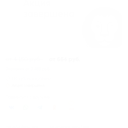
от 4 150 руб.
от 664 руб.
Экономия от 3 486 руб.
116 купонов куплено
Акция завершена
Поделиться с друзьями
209
Начало действия
Окончание действия