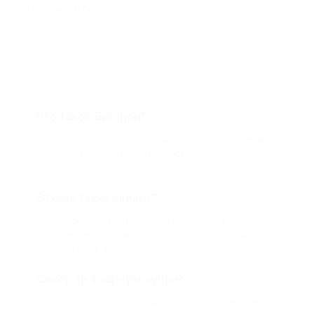
ответит на любой ваш вопрос
Что такое Биглион?
Biglion это про специальные акции, по условиям
которых вы можете приобрести купон со
скидкой от 50 до 90%
Откуда такие скидки?
Мы непосредственно работаем с каждым
партнером и договариваемся с ним о лучших
условиях для вас
Смогу ли я вернуть купон?
Если что-то случится, мы обязательно вернем