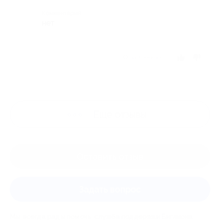
Комментарий
нет
Отзыв полезен?
Ещё
отзывы
Оставить отзыв
Задать вопрос
Мы всегда рады помочь: служба поддержки Биглиона