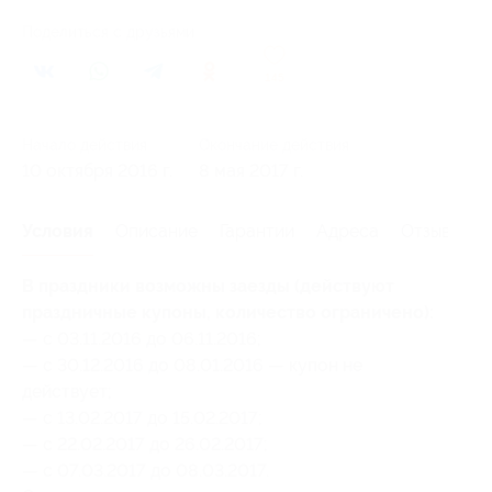
Поделиться с друзьями
145
Начало действия
Окончание действия
10 октября 2016 г.
8 мая 2017 г.
Условия
Описание
Гарантии
Адреса
Отзывы
В праздники возможны заезды (действуют
праздничные купоны, количество ограничено):
— с 03.11.2016 до 06.11.2016;
— с 30.12.2016 до 08.01.2016 — купон не
действует;
— с 13.02.2017 до 15.02.2017;
— с 22.02.2017 до 26.02.2017;
— с 07.03.2017 до 08.03.2017.