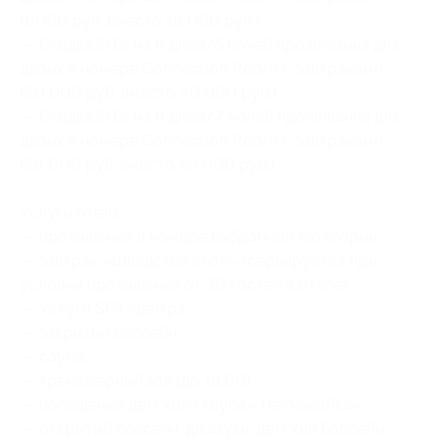
(8000 руб. вместо 16 000 руб.)
— Скидка 50% на 6 дней/5 ночей проживания для
двоих в номере Connection Room c завтраками
(20 000 руб. вместо 40 000 руб.)
— Скидка 50% на 8 дней/7 ночей проживания для
двоих в номере Connection Room c завтраками
(28 000 руб. вместо 56 000 руб.)
Услуги отеля:
— проживание в номере выбранной категории;
— завтрак «Шведский стол» (сервируется при
условии проживания от 30 гостей в отеле);
— Услуги SPA-центра:
— закрытый бассейн,
— сауна,
— тренажерный зал (до 18:00);
— посещение детского клуба «НеУнывайка»;
— открытый бассейн, джакузи, детский бассейн;