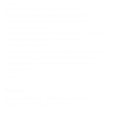
заезда.
Купон не распространяется на другие
спецпредложения гостиничного комплекса.
При посещении необходимо предъявить
распечатанный купон.
Информацию по условиям акции вы также можете
уточнить по телефону
+7 (918) 911-39-59
и +7 (86167) 9-09-19
.
Если участник акции не предупреждает об отмене
своего визита за 48 часов до времени записи,
купон считается использованным, бронь отменить
невозможно.
Свернуть
Адресa
Все акции
Аквамарин
Перейти на сайт партнера
Юридическая информация о партнёре