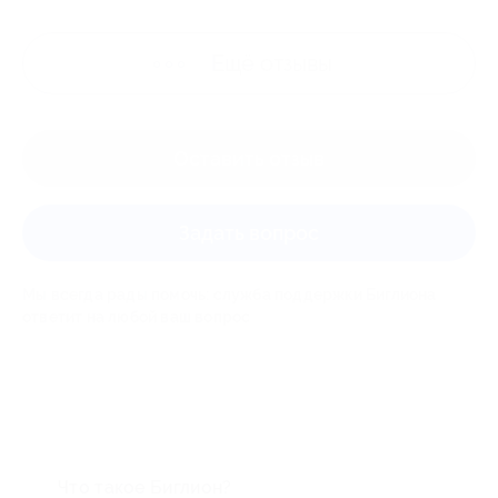
Ещё
отзывы
Оставить отзыв
Задать вопрос
Мы всегда рады помочь: служба поддержки Биглиона
ответит на любой ваш вопрос
Что такое Биглион?