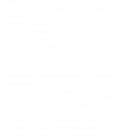
Один человек может купить неограниченное
количество купонов для себя или в подарок.
Заезды с 28.04.2017 по 09.05.2017 возможны
только по праздничным купонам.
На сутки возможен заезд только по купонам
не в праздничные дни, в праздничные с 29.04.2017
по 01.05.2017 — минимум 2 суток, с 06.05.2017
по 09.05.2017 — 3 суток и т. д.
Купон действует на следующие виды услуг:
Проживание в праздничные дни с полным
пансионом:
— Скидка 30% на проживание в номере Standart
для двоих в течение 2 дней/1 ночи в праздничные
дни с полным пансионом (5110 руб. вместо
7300 руб.)
— Скидка 30% на проживание в номере Superior
в течение 2 дней/1 ночи в праздничные дни
с полным пансионом (5810 руб. вместо 8300 руб.)