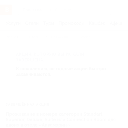
Услуги
Отели
Туры
Промокоды
Кэшбэк
Афиша 
Главная
Отели
Юг России
Туапсе
АКЦИЯ, КОТОРУЮ ВЫ ИСКАЛИ,
ЗАВЕРШЕНА.
К сожалению, выгодные акции быстро
заканчиваются.
ЗАВЕРШЁННАЯ АКЦИЯ
Проживание в номере категории Standart,
Superior, Deluxe, Suite или Connection Room для
двоих в отеле «Аквамарин»