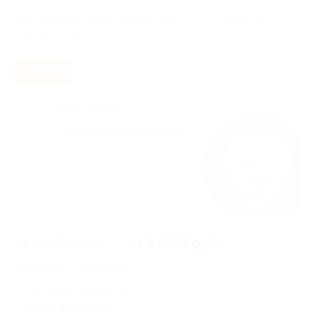
Краснодарский край, Туапсинский р-н, с. Пляхо, мкр-н
Широкая Щель, уч. 9
- 50%
от 4 000 руб.
от 2 000 руб.
Экономия от 2 000 руб.
256 купонов куплено
Акция завершена