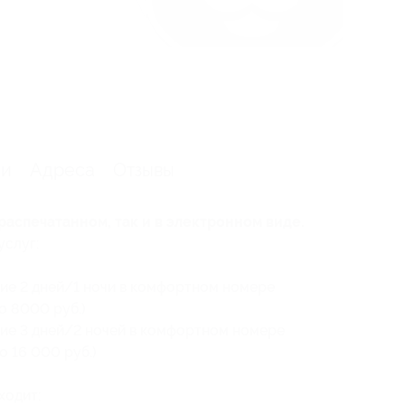
ии
Адреса
Отзывы
распечатанном, так и в электронном виде.
услуг:
ие 2 дней/1 ночи в комфортном номере
о 8000 руб.)
ние 3 дней/2 ночей в комфортном номере
о 16 000 руб.)
ходит: