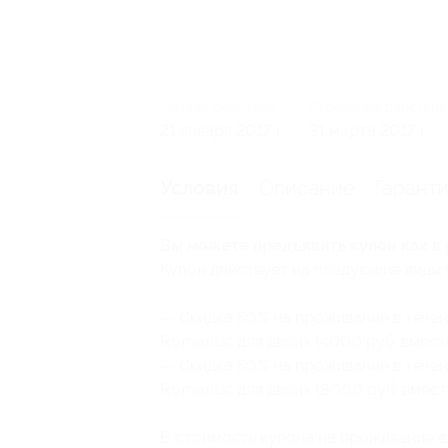
Начало действия
Окончание действия
21 января 2017 г.
31 марта 2017 г.
Описание
Гарант
Условия
Вы можете предъявить купон как в 
Купон действует на следующие виды 
— Скидка 50% на проживание в течен
Romantic для двоих (4000 руб. вмест
— Скидка 50% на проживание в тече
Romantic для двоих (8000 руб. вмест
В стоимость купона на проживание в