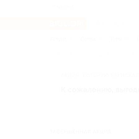
Арзамас
Услуги
Отели
Туры
Главная
Отели
Другие города
В
АКЦИЯ, КОТОРУЮ ВЫ ИСКАЛ
К сожалению, выгод
ЗАВЕРШЁННАЯ АКЦИЯ