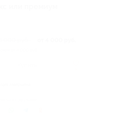
юкс или премиум
8 000 руб.
от 4 000 руб.
омия от 4 000 руб.
Купить
0
кция завершена
литься с друзьями