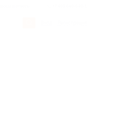
росы и ответы
+7 495 649-649-1
Вход
/
Регистрация