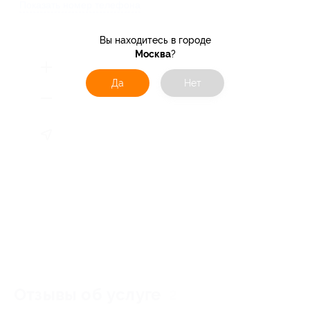
Показать номер телефона
Вы находитесь в городе
Москва
?
Да
Нет
Отзывы об услуге
2