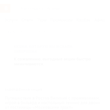
Услуги
Отели
Туры
Промокоды
Кэшбэк
Афиша 
Главная
Отели
Золотое кольцо
Ростов
АКЦИЯ, КОТОРУЮ ВЫ ИСКАЛИ,
ЗАВЕРШЕНА.
К сожалению, выгодные акции быстро
заканчиваются.
ЗАВЕРШЁННАЯ АКЦИЯ
Путешествие в Ростов Великий с проживанием,
игрой в бильярд и настольный теннис для двоих
от гостиницы «Московский тракт»