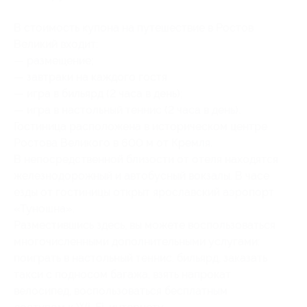
В стоимость купона на путешествие в Ростов
Великий входит:
— размещение;
— завтраки на каждого гостя
— игра в бильярд (2 часа в день);
— игра в настольный теннис (2 часа в день).
Гостиница расположена в историческом центре
Ростова Великого в 600 м от Кремля.
В непосредственной близости от отеля находятся
железнодорожный и автобусный вокзалы. В часе
езды от гостиницы открыт ярославский аэропорт
«Туношна».
Разместившись здесь, вы можете воспользоваться
многочисленными дополнительными услугами:
поиграть в настольный теннис, бильярд, заказать
такси с подносом багажа, взять напрокат
велосипед, воспользоваться бесплатным