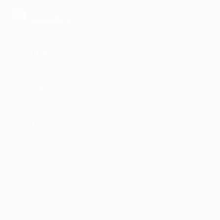
загрузить в
AppGallery
КОМПАНИЯ
ИНФОРМАЦИЯ
ПАРТНЕРАМ
© 2010-2026 BIGLION
Обработка персональных данных
Пользовательское соглашение
Публичная оферта
Гарантия, поддержка