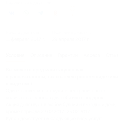
Поделиться с друзьями
1
Начало действия
Окончание действия
11 февраля 2017 г.
29 апреля 2017 г.
Условия
Описание
Гарантии
Адреса
Отзывы
Вы можете предъявить купон как
в распечатанном, так и в электронном виде (или
в виде смс).
Один человек может купить неограниченное
количество купонов для себя или в подарок.
Акция действует в любой будний и выходной день,
кроме периода 22.02.2017–25.02.2017.
Купон действует на следующие виды услуг: