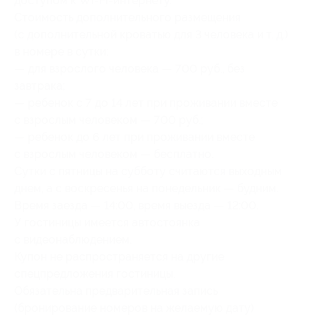
доступом к Wi-Fi-интернету.
Стоимость дополнительного размещения
(с дополнительной кроватью для 3 человека и т. д.)
в номере в сутки:
— для взрослого человека — 700 руб., без
завтрака;
— ребенок с 7 до 14 лет при проживании вместе
с взрослым человеком — 700 руб.;
— ребенок до 6 лет при проживании вместе
с взрослым человеком — бесплатно.
Сутки с пятницы на субботу считаются выходным
днем, а с воскресенья на понедельник — будним.
Время заезда — 14:00, время выезда — 12:00.
У гостиницы имеется автостоянка
с видеонаблюдением.
Купон не распространяется на другие
спецпредложения гостиницы.
Обязательна предварительная запись
(бронирование номеров на желаемую дату)