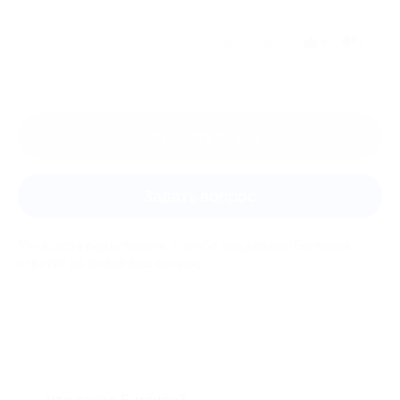
Отзыв полезен?
6
1
Оставить отзыв
Задать вопрос
Мы всегда рады помочь: служба поддержки Биглиона
ответит на любой ваш вопрос