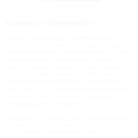
Скидки в «Ангиопроф»
Болезни, касающиеся вен, и на внешнем виде
отражаются, и жизни мешают. В первую очередь это
касается варикозного расширения вен. И смотрится
непривлекательно, и ноги отекают, и судорогой
сводит. Лучшее для здоровья – смолоду следить за
весом, за уровнем подвижности и образом жизни.
При первых признаках варикоза стоит немедленно
обратиться к врачу: нездоровые вены превратятся в
хранилище тромбов, что грозит серьезными
проблемами вплоть до смерти.
Береженого бог бережет. Только появляется мысль,
что вены выглядят болезненно – сразу хватаем ноги в
руки и бежим на обследование в клинику