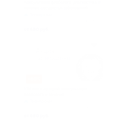
Консультация флеболога, диагностика и
лечение сосудистых заболеваний
Пионерская
Куплено 119
от 680 руб.
–60%
УЗИ вен и артерий, консультация
флеболога и лечение
Пионерская
Куплено 37
от 680 руб.