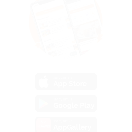
загрузить в
App Store
загрузить в
Google Play
загрузить в
AppGallery