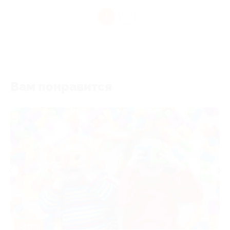
1
Вам понравится
-50%