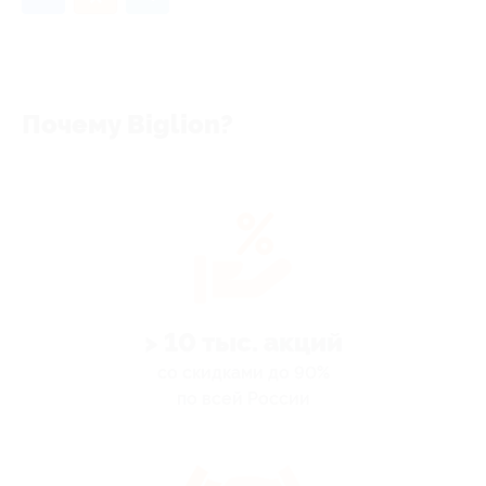
Почему Biglion?
> 10 тыс. акций
со скидками до 90%
по всей России