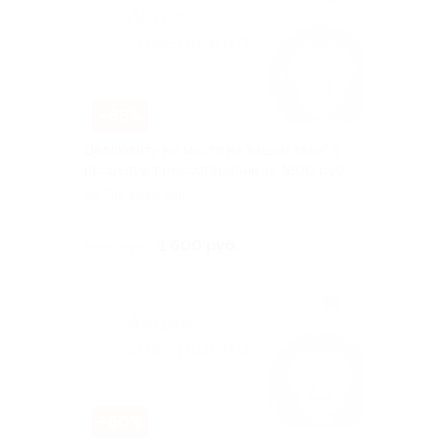
–68%
Целлюлиту не место на вашем теле! 5
процедур прессотерапии за 1600 руб.
Пионерская
Куплено 56
1 600 руб.
5 000 руб.
–60%