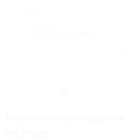
Недостатки
НЕТ.
Комментарий
ОТЛИЧНАЯ КОНСУЛЬТАЦИЯ.
Отзыв полезен?
1
Поделись находкой с друзьями