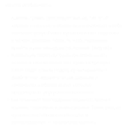
другие особенности:
Администрация преследует выгоду так, чтоб
хорошо и клинике, и людям: акции включают в себя
комплекс услуг. Купить купон означает недорого
и на консультацию попасть, и обследование
пройти, и рекомендации по лечению получить;
Желающим перед посещением врача узнать
больше о заболеваниях вен, администраторы
сайта подготовили подборку материалов о
флебологии, варикозном расширении и
изменениях в образе жизни, которые
предотвратят усугубление проблемы;
Как отмечают благодарные пациенты, врачи в
клинике спокойные и внимательные. Также радует
функция поэтапной оплаты услуг и
организованность коллектива клиники.