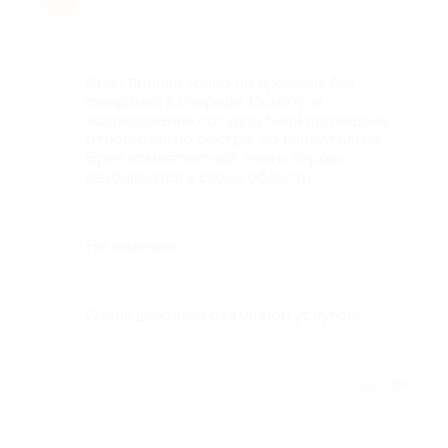
10 лет назад
Достоинства
Врач принял точно по времени, без
ожиданий в очереди. Осмотр и
исследование сосудов были проведены
относительно быстро, но внимательно.
Врач компетентный, очень хорошо
разбирается в своей области.
Недостатки
Не замечено.
Комментарий
Очень довольна оказанной услугой!
Отзыв полезен?