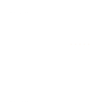
отзыв полезен для вас?
★
★
★
★
★
отзыв полезен для вас?