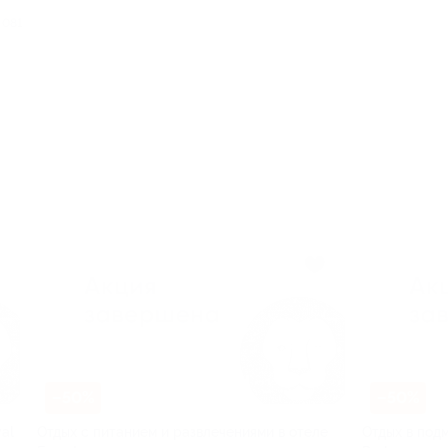
 081
–50%
–50%
al
Отдых с питанием и развлечениями в отеле
Отдых в подм