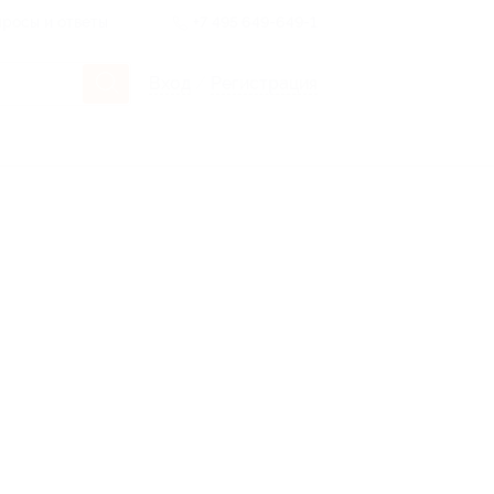
росы и ответы
+7 495 649-649-1
Вход
/
Регистрация