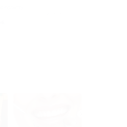
Я ОБЛАСТЬ
Куплено 49
уб.