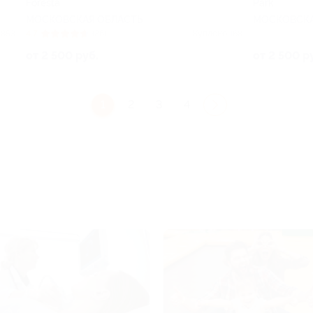
Foresta
Park
МОСКОВСКАЯ ОБЛАСТЬ
МОСКОВСКА
 853
4.7
(26)
Куплено 168
от 2 500 руб.
от 2 500 р
1
2
3
4