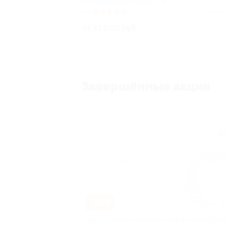
МОСКОВСКАЯ ОБЛАСТЬ
4.7
(26)
Куплено 1
от 31 200 руб.
Завершённые акции
–50%
Отдых в подмосковном отеле Foresta Festiv