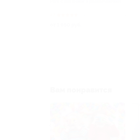
Park с питанием и развлечениями
4.7
(26)
Куплено
от 1 650 руб.
Вам понравится