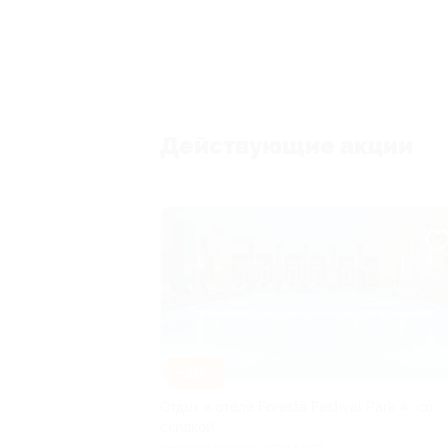
Действующие акции
–30%
Отдых в отеле Foresta Festival Park 4* со
скидкой