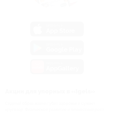
загрузить в
App Store
загрузить в
Google Play
загрузить в
AppGallery
Акции для упорных в «Igels»
Сидячий образ жизни губит здоровье и сужает
кругозор. Физическое развитие и личностный рост