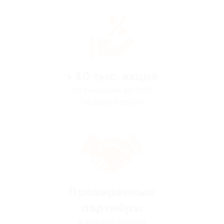
> 10 тыс. акций
со скидками до 90%
по всей России
Проверенные
партнёры
в каждом городе