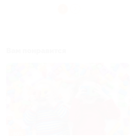
1
Вам понравится
-50%