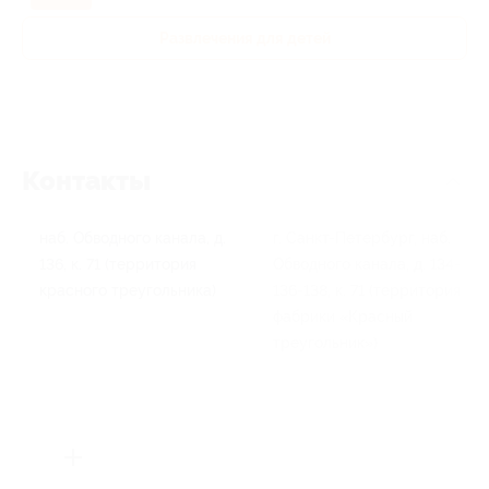
Развлечения для детей
Контакты
наб. Обводного канала, д.
г. Санкт-Петербург, наб.
136, к. 71 (территория
Обводного канала, д. 134-
красного треугольника)
136-138, к. 71 (территория
фабрики «Красный
треугольник»)