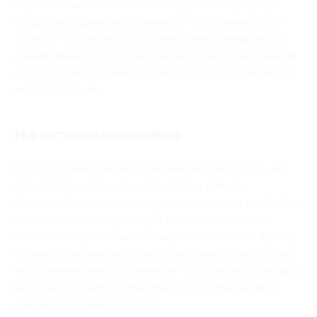
невозможны без постоянного движения вперёд и
поддержки единомышленников. Спортивный клуб
«Igels» – это не просто совместные тренировки, а
общие ценности и взгляды на мир. Скидки на занятия
в клубе позволят найти хобби по душе и братьев по
мировоззрению.
Не останавливайся
Скалолазание считают опасным видом спорта. Но
если рядом опытный инструктор, а вместо
бездонной пропасти – мягкие маты, смело пробуйте
покорить новую вершину. В «Игелс» несколько
плоскостей для лазания с верёвкой и без. Не важно,
новичок или бывалый, смело заказывайте несколько
часов интенсивной, а главное – интересной силовой
нагрузки на скалодроме. Не пропустите акции и
скидки спортивного клуба.