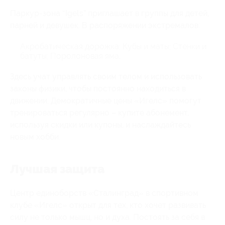
Паркур-зона “Igels” приглашает в группы для детей,
парней и девушек. В распоряжении экстремалов:
Акробатическая дорожка;
Кубы и маты;
Стенки и
батуты;
Поролоновая яма.
Здесь учат управлять своим телом и использовать
законы физики, чтобы постоянно находиться в
движении. Демократичные цены «Игелс» помогут
тренироваться регулярно – купите абонемент,
используя скидки или купоны, и наслаждайтесь
новым хобби.
Лучшая защита
Центр единоборств «Сталинград» в спортивном
клубе «Игелс» открыт для тех, кто хочет развивать
силу не только мышц, но и духа. Постоять за себя в