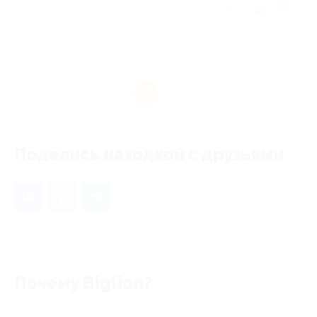
Отзыв полезен?
1
Поделись находкой с друзьями
Почему Biglion?