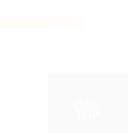
Арзамас
Услуги
Отели
Туры
Бренды
Onetop.pro