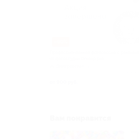
–90%
Профессиональная фотосессия с реквизи
от фотостудии Onetop.pro
Дмитровская
+1
Куплено
от 900 руб.
Вам понравится