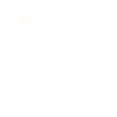
росы и ответы
+7 495 649-649-1
Вход
/
Регистрация