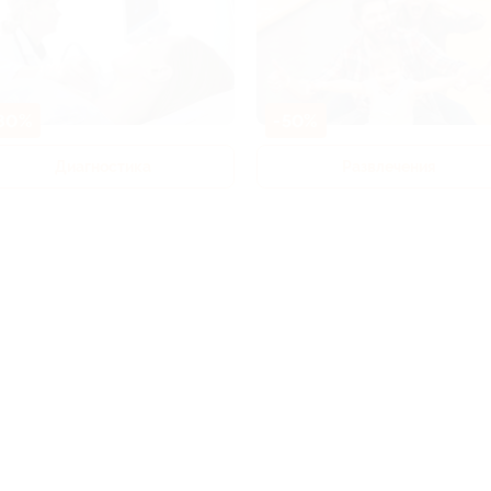
80%
-50%
Диагностика
Развлечения