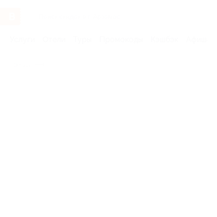
Услуги
Отели
Туры
Промокоды
Кэшбэк
Афиша 
Бренды