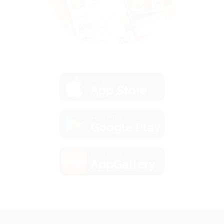
загрузить в
App Store
загрузить в
Google Play
загрузить в
AppGallery