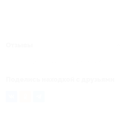
Отзывы
Еще нет отзывов, станьте первым!
Поделись находкой с друзьями