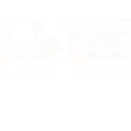
80%
-50%
Диагностика
Развлечения