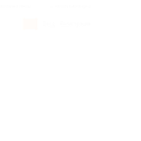
росы и ответы
+7 495 649-649-1
Вход
/
Регистрация