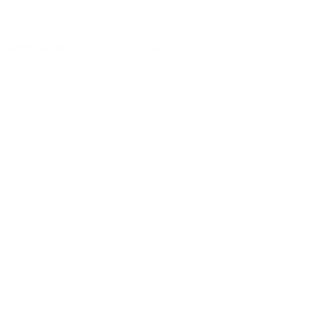
. Димитрова, д.
г. Саратов, ул. Блинова, д. 4