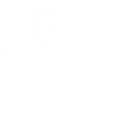
ля волос на выбор в студии
етлана»
Дону, Ленина пр-т, д. 54
Куплено 61