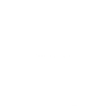
Акции отсутствуют