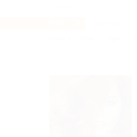
Арзамас
Услуги
Отели
Туры
Бренды
Студия красоты «Светлана»