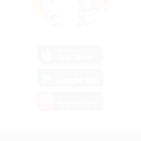
загрузить в
App Store
загрузить в
Google Play
загрузить в
AppGallery