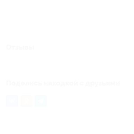
Отзывы
Еще нет отзывов, станьте первым!
Поделись находкой с друзьями