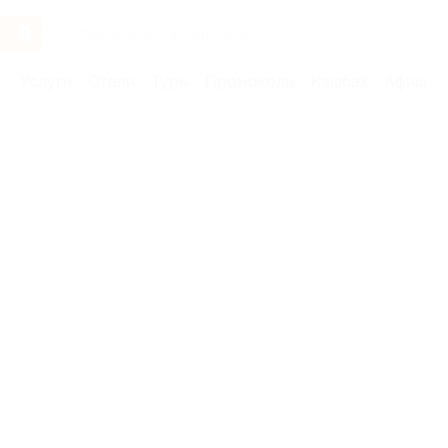
Услуги
Отели
Туры
Промокоды
Кэшбэк
Афиша 
Бренды