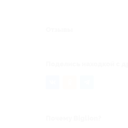
Отзывы
Еще нет 
Поделись находкой с д
Почему Biglion?