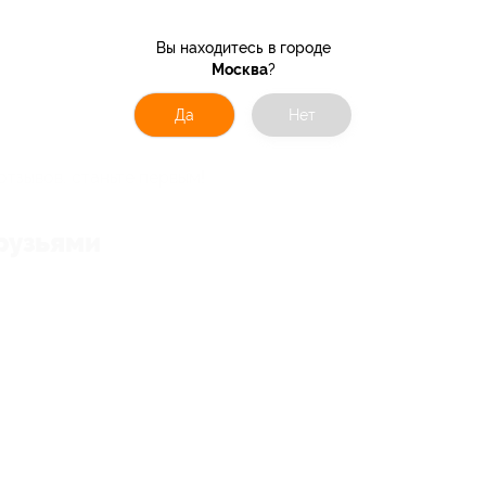
Вы находитесь в городе
Москва
?
Да
Нет
отзывов, станьте первым!
рузьями