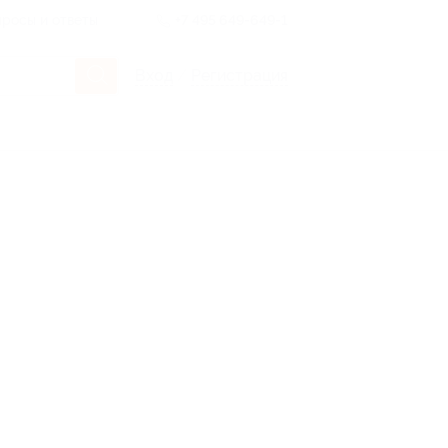
росы и ответы
+7 495 649-649-1
Вход
/
Регистрация