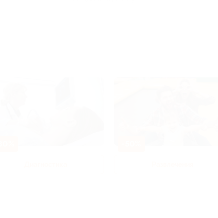
80%
-50%
Диагностика
Развлечения