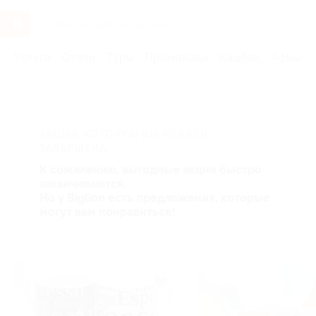
Услуги
Отели
Туры
Промокоды
Кэшбэк
Афиша 
Главная
Услуги
-Разное
Другое
АКЦИЯ, КОТОРУЮ ВЫ ИСКАЛИ,
ЗАВЕРШЕНА.
К сожалению, выгодные акции быстро
заканчиваются.
Но у Biglion есть предложения, которые
могут вам понравиться!