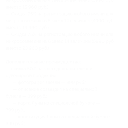
микросозвездия из 4 звезд 14 величины (3990 руб.
вместо 15 960 руб.)
— Скидка 75% на регистрацию любого имени для
микросозвездия из 5 звезд 14 величины (4990 руб.
вместо 19 960 руб.)
— Скидка 75% на регистрацию любого имени для
микросозвездия из 6 звезд 14 величины (5990 руб.
вместо 23 960 руб.)
Дополнительные преимущества:
— скидка 50% на заказ дополнительной
сувенирной продукции:
— фотография звезды — 399 руб.;
— описание созвездия на специальной
бумаге — 399 руб.;
— карта Луны на специальной бумаге —
399 руб.;
— конституция Луны на специальной бумаге —
399 руб.;