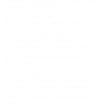
— самовывоз осуществляется по адресу: г. Санкт-
Петербург, ул. Марата, д. 26 (ст. м.
«Владимирская»), время работы — пн-пт: с 09:00
до 18:00, сб-вс: выходные.
Обязателен предварительный звонок по телефону
компании.
Способы доставки сертификата по России:
— по электронной почте — бесплатно;
— «Почтой России» — письмом первого класса
(оплата в размере 290 руб.).
Срок доставки составляет 5–7 дней (после
изготовления).
Дополнительно оплачивается:
— срочное изготовление за 24 часа — 249 руб.;
— срочное изготовление за 12 часов — 399 руб.
При самовывозе вся продукция поставляется
заламинированной с двух сторон.
Стоимость печати и ламинирования составляет
70 руб./лист.