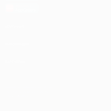
загрузить в
AppGallery
КОМПАНИЯ
ИНФОРМАЦИЯ
ПАРТНЕРАМ
© 2010-2026 BIGLION
Обработка персональных данных
Пользовательское соглашение
Публичная оферта
Гарантия, поддержка