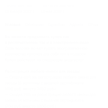
Начало действия
Окончание действия
13 января 2017 г.
13 мая 2017 г.
Условия
Описание
Гарантии
Адреса
Отзывы
Вы можете предъявить купон как
в распечатанном, так и в электронном виде.
Один человек может купить неограниченное
количество купонов для себя или в подарок.
Купон действует на следующие виды услуг:
Регистрация любого имени для звезды:
— Скидка 80% на регистрацию любого имени для
звезды 15 величины с выдачей сертификата
(490 руб. вместо 2450 руб.)
— Скидка 78% на регистрацию любого имени для
звезды 14 величины с выдачей сертификата
(704 руб. вместо 3200 руб.)