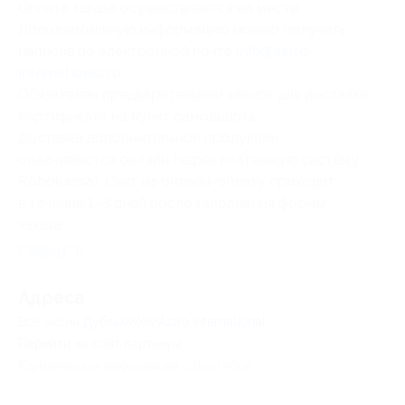
Оплата заказа осуществляется на месте.
Дополнительную информацию можно получить,
написав по электронной почте
info@astro-
international.ru
.
Обязателен предварительный звонок для доставки
сертификата на пункт самовывоза.
Доставка дополнительной продукции
оплачиваются онлайн (через платежную систему
Robokassa). Счет на онлайн-оплату приходит
в течение 1–3 дней после заполнения формы
заказа.
Свернуть
Адресa
Все акции
Дубль////////Astro International
Перейти на сайт партнера
Юридическая информация о партнёре