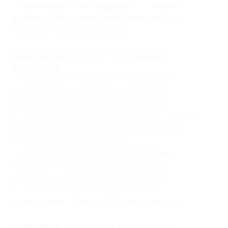
„О противодействии коррупции“» с выдачей
удостоверений о повышении квалификации
(6000 руб. вместо 12 000 руб.)
Обучение современных персональных
ассистентов:
— Скидка 74% на обучение по программе
повышения квалификации (150 ак. часов):
2 уровень «Современный персональный
ассистент (помощник) руководителя» с выдачей
удостоверений о повышении квалификации
(1820 руб. вместо 7000 руб.)
— Скидка 57% на обучение по программе
повышения квалификации (250 ак. часов):
3 уровень «Современный персональный
ассистент (помощник) современного
руководителя» (3010 руб. вместо 7000 руб.)
Обучение по программам «Особенности