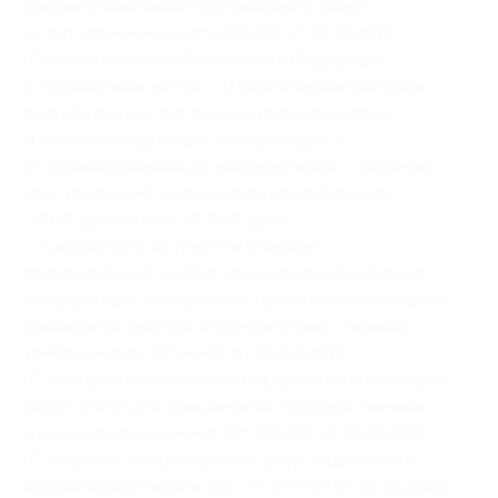
профессиональным программам в связи
со вступлением в силу 273-ФЗ от 29.12.2012
„Об образовании в Российской Федерации“
и подзаконных актов»; «Практические вопросы
подготовки научно-педагогических кадров
высшей квалификации: аспирантура —
от лицензирования до аккредитации» с выдачей
удостоверений о повышении квалификации
(3000 руб. вместо 12 000 руб.)
— Скидка 50% на участие в первой
всероссийской учебно-практической интернет-
конференции «Актуальные практические вопросы
проведения закупок в соответствии с новыми
требованиями: № 44-ФЗ от 05.04.2013
„О контрактной системе в сфере закупок товаров,
работ, услуг для обеспечения государственных
и муниципальных нужд“, № 223-ФЗ от 18.07.2011
„О закупках товаров, работ, услуг отдельными
видами юридических лиц“, № 273-ФЗ от 25.12.2008