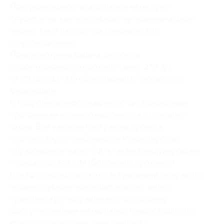
Программы рассчитаны на все категории
слушателей: как на имеющих нулевые начальные
знания, так и на опытных специалистов
и руководителей.
Предусмотрена выдача дипломов
и удостоверений в соответствии с 273-ФЗ
от 29.12.2012 «Об образовании в Российской
Федерации».
С подробной информацией по дистанционным
программам можно ознакомиться в описании
акции. Все учебные программы проекта
соответствуют требованиям Министерства
образования и науки РФ, а также международным
стандартам SCORM (Болонский протокол).
Все программы являются актуальными, опираются
на действующее законодательство, имеют
практическую направленность и новизну.
Доступ к учебным материалам предоставляется
круглосуточно, семь дней в неделю.