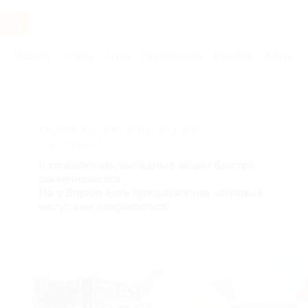
Услуги
Отели
Туры
Промокоды
Кэшбэк
Афиша 
Главная
Услуги
Обучение
АКЦИЯ, КОТОРУЮ ВЫ ИСКАЛИ,
ЗАВЕРШЕНА.
К сожалению, выгодные акции быстро
заканчиваются.
Но у Biglion есть предложения, которые
могут вам понравиться!