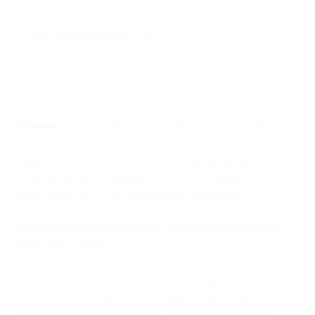
Похожие акции
Курсы бухгалтерского учета
Начало действия
Окончание действия
20 сентября 2016 г.
18 ноября 2016 г.
Условия
Описание
Гарантии
Адреса
Отзывы
Один человек может купить неограниченное
количество купонов для себя или в подарок.
Купон действует на следующие виды услуг:
Повышение квалификации и профессиональная
переподготовка:
— Скидка 87% на социальный образовательный
проект «Современное доступное образование»
на обучение по одной из 138 дистанционных
учебных программ (910 руб. вместо 7000 руб.)