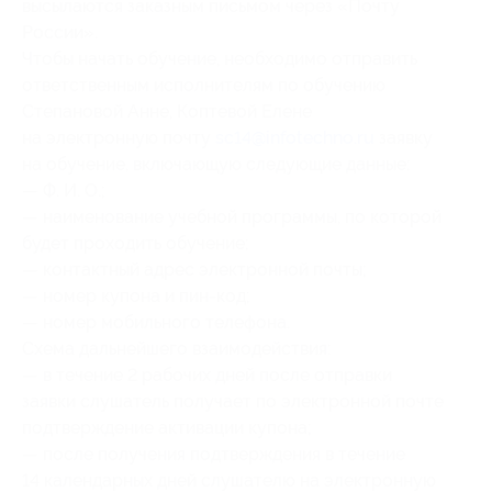
высылаются заказным письмом через «Почту
России».
Чтобы начать обучение, необходимо отправить
ответственным исполнителям по обучению
Степановой Анне, Коптевой Елене
на электронную почту
sc14@infotechno.ru
заявку
на обучение, включающую следующие данные:
— Ф. И. О.;
— наименование учебной программы, по которой
будет проходить обучение;
— контактный адрес электронной почты;
— номер купона и пин-код;
— номер мобильного телефона.
Схема дальнейшего взаимодействия:
— в течение 2 рабочих дней после отправки
заявки слушатель получает по электронной почте
подтверждение активации купона;
— после получения подтверждения в течение
14 календарных дней слушателю на электронную