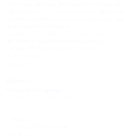
почту будут высланы: инструкция по проведению
образовательного процесса, доступ к выбранной
учебной программе и описание работы в системе
дистанционного обучения.
Посмотреть
распределение слушателей
по России и странам ближнего зарубежья.
Посмотреть
подробную информацию
о программах.
Свернуть
Адресa
Перейти на сайт партнера
Юридическая информация о партнёре
г. Москва
с 09:00 до 17:00 ежедневно
+7 (495) 909-06-57, +7 (923)