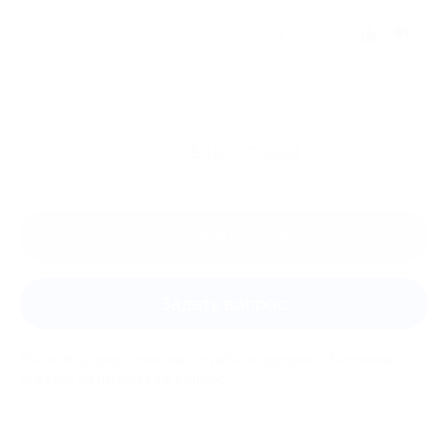
Отзыв полезен?
Ещё
отзывы
Оставить отзыв
Задать вопрос
Мы всегда рады помочь: служба поддержки Биглиона
ответит на любой ваш вопрос