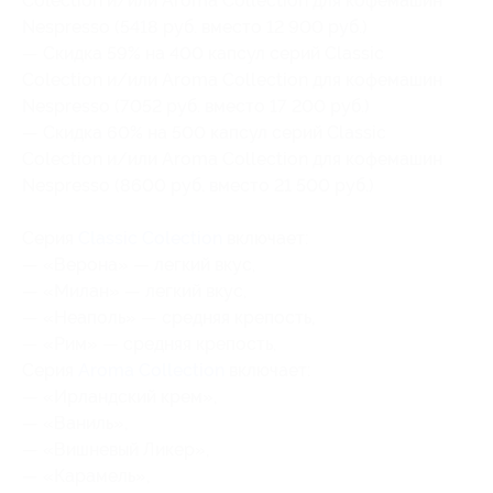
Colection и/или Aroma Collection для кофемашин
Nespresso (5418 руб. вместо 12 900 руб.)
— Скидка 59% на 400 капсул серий Classic
Colection и/или Aroma Collection для кофемашин
Nespresso (7052 руб. вместо 17 200 руб.)
— Скидка 60% на 500 капсул серий Classic
Colection и/или Aroma Collection для кофемашин
Nespresso (8600 руб. вместо 21 500 руб.)
Серия
Classic Colection
включает:
— «Верона» — легкий вкус,
— «Милан» — легкий вкус,
— «Неаполь» — средняя крепость,
— «Рим» — средняя крепость,
Серия
Aroma Collection
включает:
— «Ирландский крем»,
— «Ваниль»,
— «Вишневый Ликер»,
— «Карамель»,