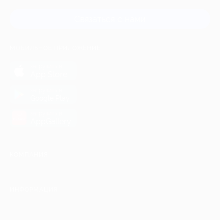
Связаться с нами
МОБИЛЬНОЕ ПРИЛОЖЕНИЕ
загрузить в
App Store
загрузить в
Google Play
загрузить в
AppGallery
КОМПАНИЯ
ИНФОРМАЦИЯ