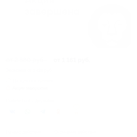
от 2 580 руб.
от 1 161 руб.
Экономия от 1 419 руб.
114 купонов куплено
Акция завершена
Поделиться с друзьями
55
Начало действия
Окончание действия