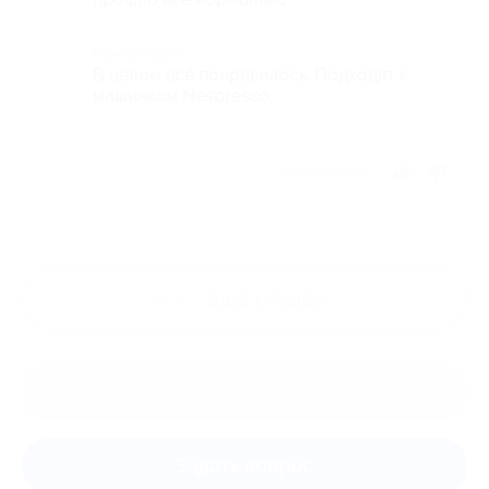
Комментарий
В целом всё понравилось. Подходят к
машинкам Nespresso.
Отзыв полезен?
Ещё
отзывы
Оставить отзыв
Задать вопрос