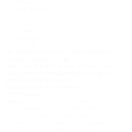
— «Клубника»,
— «Крем-брюле»,
— «Лесной орех»,
— «Миндаль»,
— «Тирамису»,
— «Шоколад»,
— «Апельсин».
Данные капсулы подходят ко всем кофемашинам
Nespresso: DeLonghi и Krups.
Один купон действует на заказ как одного, так
и нескольких сортов кофе на выбор из разных
серий в комплекте по 20 шт.
Капсулы изготовлены из пищевого
полипропилена.
Срок хранения капсул — 12 месяцев.
После покупки купона необходимо сделать заказ
на сайте, перейдя по ссылке, добавить товар,
перейти в корзину и заполнить информацию
о количестве, вкусах, адресе или пункте