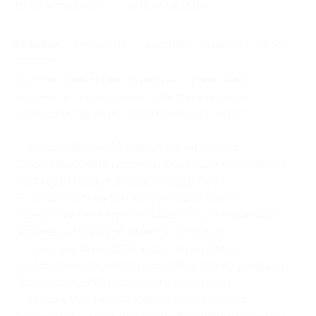
18 августа 2016 г.
16 ноября 2016 г.
Условия
Описание
Гарантии
Адреса
Отзывы
Один человек может купить неограниченное
количество купонов для себя или в подарок.
Купон действует на следующие виды услуг:
— Скидка 55% на 60 капсул серий Classic
Colection и/или Aroma Collection для кофемашин
Nespresso (1161 руб. вместо 2580 руб.)
— Скидка 56% на 100 капсул серий Classic
Colection и/или Aroma Collection для кофемашин
Nespresso (1892 руб. вместо 4300 руб.)
— Скидка 57% на 200 капсул серий Classic
Colection и/или Aroma Collection для кофемашин
Nespresso (3698 руб. вместо 8600 руб.)
— Скидка 58% на 300 капсул серий Classic