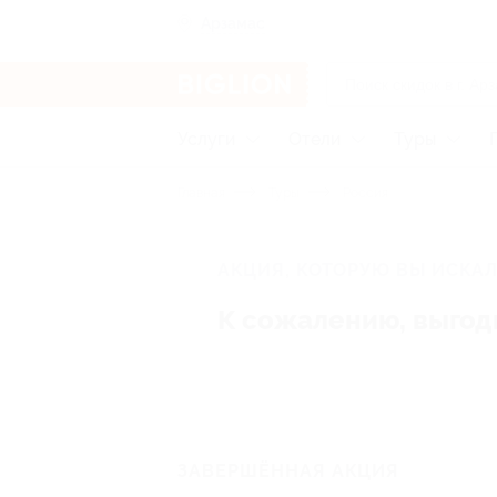
Арзамас
Услуги
Отели
Туры
Главная
Туры
Россия
АКЦИЯ, КОТОРУЮ ВЫ ИСКАЛ
К сожалению, выгод
ЗАВЕРШЁННАЯ АКЦИЯ