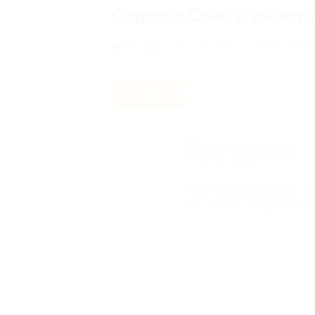
Отдых в Сочи с вылет
Белорусская,
г. Москва, пл. Тверская Зас
- 40%