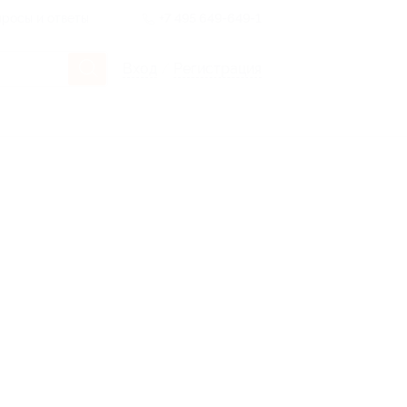
росы и ответы
+7 495 649-649-1
Вход
/
Регистрация