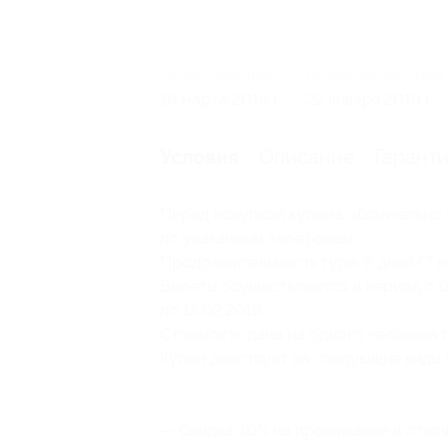
Начало действия
Окончание действия
18 марта 2016 г.
22 января 2019 г.
Описание
Гарант
Условия
Перед покупкой купона обязательно 
по указанным телефонам.
Продолжительность тура: 8 дней/7 н
Вылеты осуществляются в период с 01.
по 15.02.2019.
Стоимость дана на одного человека 
Купон действует на следующие виды 
— Скидка 40% на проживание в отеля