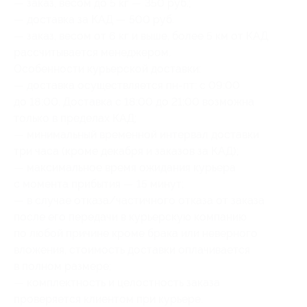
— заказ, весом до 5 кг — 350 руб.;
— доставка за КАД — 500 руб.
— заказ, весом от 6 кг и выше, более 5 км от КАД
рассчитывается менеджером.
Особенности курьерской доставки:
— доставка осуществляется пн-пт: с 09:00
до 18:00. Доставка с 18:00 до 21:00 возможна
только в пределах КАД;
— минимальный временной интервал доставки
три часа (кроме декабря и заказов за КАД);
— максимальное время ожидания курьера
с момента прибытия — 15 минут;
— в случае отказа/частичного отказа от заказа
после его передачи в курьерскую компанию
по любой причине кроме брака или неверного
вложения, стоимость доставки оплачивается
в полном размере;
— комплектность и целостность заказа
проверяется клиентом при курьере.