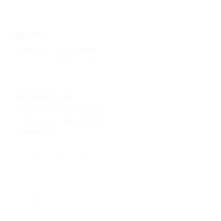
Свернуть
Адресa
Перейти на сайт партнера
Юридическая информация о партнёре
Бабушкинская
г. Москва, ул. Искры, д. 31, к. 1
пн-пт: с 09:00 до 18:00, сб-
вс: выходной
+7 (901) 700-99-01
Показать номер телефона