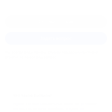
Оставить отзыв
Задать вопрос
Мы всегда рады помочь: служба поддержки Биглиона
ответит на любой ваш вопрос
Что такое Биглион?
Biglion это про специальные акции, по условиям
которых вы можете приобрести купон со