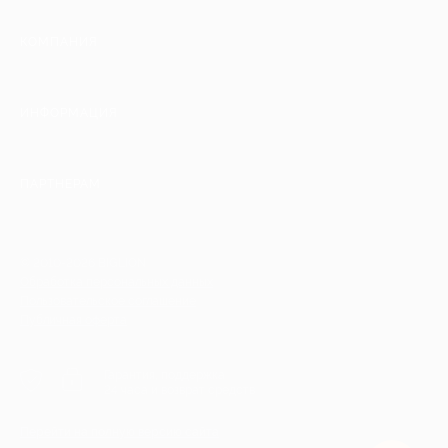
КОМПАНИЯ
ИНФОРМАЦИЯ
ПАРТНЕРАМ
© 2010-2026 BIGLION
Обработка персональных данных
Пользовательское соглашение
Публичная оферта
Гарантия, поддержка
24 часа и возврат средств
Перейти на полную версию сайта