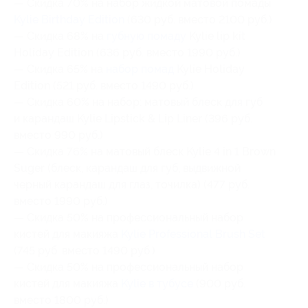
— Скидка 70% на набор жидкой матовой помады
Kylie Birthday Edition
(630 руб. вместо 2100 руб.)
— Скидка 68% на
губную помаду
Kylie lip kit
Holiday Edition (636 руб. вместо 1990 руб.)
— Скидка 65% на
набор помад
Kylie Holiday
Edition (521 руб. вместо 1490 руб.)
— Скидка 60% на набор: матовый блеск для губ
и карандаш Kylie Lipstick & Lip Liner (396 руб.
вместо 990 руб.)
— Скидка 76% на матовый блеск Kylie 4 in 1 Brown
Suger (блеск, карандаш для губ, выдвижной
черный карандаш для глаз, точилка) (477 руб.
вместо 1990 руб.)
— Скидка 50% на профессиональный набор
кистей для макияжа
Kylie Professional Brush Set
(745 руб. вместо 1490 руб.)
— Скидка 50% на профессиональный набор
кистей для макияжа
Kylie в тубусе
(900 руб.
вместо 1800 руб.)