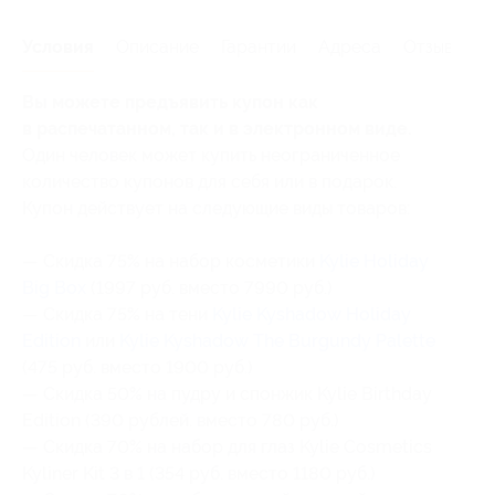
Условия
Описание
Гарантии
Адреса
Отзывы
Вы можете предъявить купон как
в распечатанном, так и в электронном виде.
Один человек может купить неограниченное
количество купонов для себя или в подарок.
Купон действует на следующие виды товаров:
— Скидка 75% на набор косметики
Kylie Holiday
Big Box
(1997 руб. вместо 7990 руб.)
— Скидка 75% на тени
Kylie Kyshadow Holiday
Edition
или
Kylie Kyshadow The Burgundy Palette
(475 руб. вместо 1900 руб.)
— Скидка 50% на пудру и спонжик Kylie Birthday
Edition (390 рублей. вместо 780 руб.)
— Скидка 70% на набор для глаз Kylie Cosmetics
Kyliner Kit 3 в 1 (354 руб. вместо 1180 руб.)