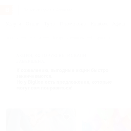
Услуги
Отели
Туры
Промокоды
Кэшбэк
Афиша 
Главная
Услуги
Товары по купонам
Красота
АКЦИЯ, КОТОРУЮ ВЫ ИСКАЛИ,
ЗАВЕРШЕНА.
К сожалению, выгодные акции быстро
заканчиваются.
Но у Biglion есть предложения, которые
могут вам понравиться!