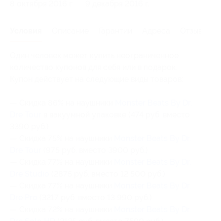
8 октября 2016 г.
9 декабря 2016 г.
Условия
Описание
Гарантии
Адреса
Отзывы
Один человек может купить неограниченное
количество купонов для себя или в подарок.
Купон действует на следующие виды товаров:
— Скидка 86% на наушники
Monster Beats By Dr.
Dre Tour
в вакуумной упаковке (474 руб. вместо
3390 руб.)
— Скидка 75% на наушники
Monster Beats By Dr.
Dre Tour
(975 руб. вместо 3900 руб.)
— Скидка 77% на наушники
Monster Beats By Dr.
Dre Studio
(2875 руб. вместо 12 500 руб.)
— Скидка 77% на наушники
Monster Beats By Dr.
Dre Pro
(3217 руб. вместо 13 990 руб.)
— Скидка 72% на наушники
Monster Beats By Dr.