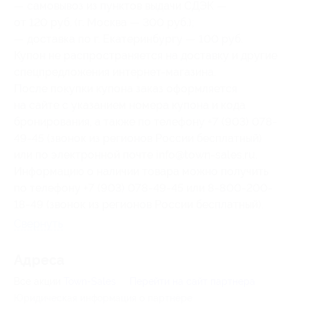
— самовывоз из пунктов выдачи СДЭК —
от 120 руб. (г. Москва — 300 руб.);
— доставка по г. Екатеринбургу — 100 руб.
Купон не распространяется на доставку и другие
спецпредложения интернет-магазина.
После покупки купона заказ оформляется
на сайте с указанием номера купона и кода
бронирования, а также по телефону +7 (903) 078-
49-45 (звонок из регионов России бесплатный)
или по электронной почте info@town-sales.ru.
Информацию о наличии товара можно получить
по телефону +7 (903) 078-49-45 или 8-800-200-
18-49 (звонок из регионов России бесплатный).
Свернуть
Адресa
Все акции
Town-Sales
Перейти на сайт партнера
Юридическая информация о партнёре