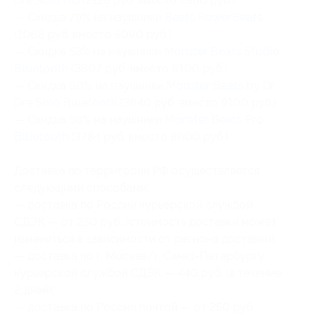
Dre Solo HD
(2125 руб. вместо 7590 руб.)
— Скидка 79% на наушники
Beats PowerBeats
(1068 руб. вместо 5090 руб.)
— Скидка 53% на наушники
Monster Beats Studio
Bluetooth
(3807 руб. вместо 8100 руб.)
— Скидка 60% на наушники
Monster Beats by Dr.
Dre Solo Bluetooth
(3640 руб. вместо 9100 руб.)
— Скидка 56% на наушники
Monster Beats Pro
Bluetooth
(3784 руб. вместо 8600 руб.)
Доставка по территории РФ осуществляется
следующими способами:
— доставка по России курьерской службой
СДЭК — от 250 руб. (стоимость доставки может
изменяться в зависимости от региона доставки);
— доставка по г. Москве/г. Санкт-Петербургу
курьерской службой СДЭК — 440 руб. (в течение
2 дней);
— доставка по России почтой — от 250 руб.;