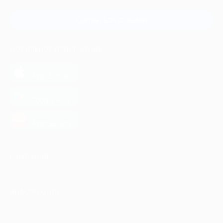
Связаться с нами
МОБИЛЬНОЕ ПРИЛОЖЕНИЕ
загрузить в
App Store
загрузить в
Google Play
загрузить в
AppGallery
КОМПАНИЯ
ИНФОРМАЦИЯ