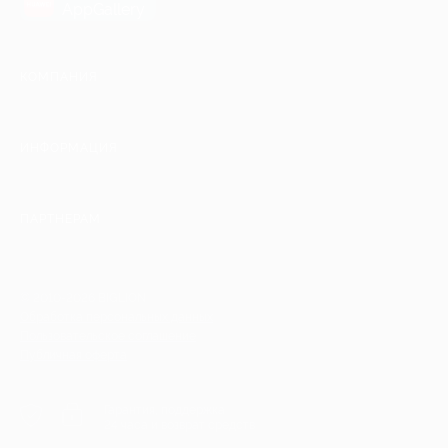
AppGallery
КОМПАНИЯ
ИНФОРМАЦИЯ
ПАРТНЕРАМ
© 2010-2026 BIGLION
Обработка персональных данных
Пользовательское соглашение
Публичная оферта
Гарантия, поддержка
24 часа и возврат средств