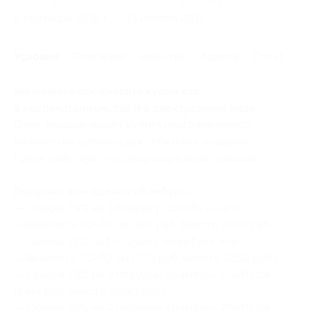
Начало действия
Окончание действия
9 сентября 2016 г.
15 ноября 2016 г.
Условия
Описание
Гарантии
Адреса
Отзывы
Вы можете предъявить купон как
в распечатанном, так и в электронном виде.
Один человек может купить неограниченное
количество купонов для себя или в подарок.
Купон действует на следующие виды товаров:
Подушки или одеяла «Бамбук»:
— Скидка 79% на 1 подушку «Бамбук» или
«Эвкалипт» 50×70 см (651 руб. вместо 3100 руб.)
— Скидка 77% на 1 подушку «Бамбук» или
«Эвкалипт» 70×70 см (770 руб. вместо 3350 руб.)
— Скидка 78% на 2 подушки «Бамбук» 50×70 см
(1364 руб. вместо 6200 руб.)
— Скидка 78% на 2 подушки «Бамбук» 70×70 см