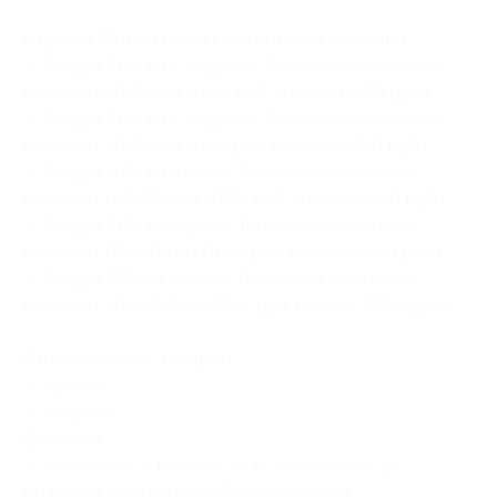
Изделия Tencel (из эвкалиптового волокна):
— Скидка 78% на 2 подушки Tencel (эвкалиптовое
волокно) 50×70 см (1364 руб. вместо 6200 руб.)
— Скидка 78% на 2 подушки Tencel (эвкалиптовое
волокно) 70×70 см (1474 руб. вместо 6700 руб.)
— Скидка 67% на одеяло Tencel (эвкалиптовое
волокно) 140×205 см (1778 руб. вместо 5390 руб.)
— Скидка 70% на одеяло Tencel (эвкалиптовое
волокно) 172×205 см (1857 руб. вместо 6190 руб.)
— Скидка 73% на одеяло Tencel (эвкалиптовое
волокно) 200×220 см (2157 руб. вместо 7990 руб.)
Ознакомиться с товаром:
—
одеяла
,
—
подушки
.
Доставка:
— самовывоз: г. Москва, ст. м. «Киевская», ул.
Брянская, д. 2 (партнер Spasibomarket