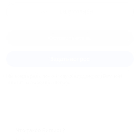
Ещё
отзывы
Оставить отзыв
Задать вопрос
Мы всегда рады помочь: служба поддержки Биглиона
ответит на любой ваш вопрос
Что такое Биглион?