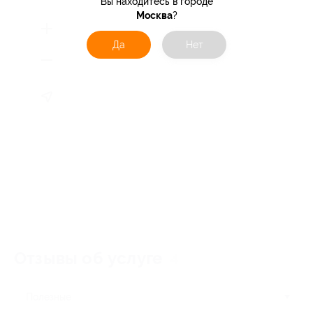
Вы находитесь в городе
Москва
?
Да
Нет
Отзывы об услуге
4
Полезные