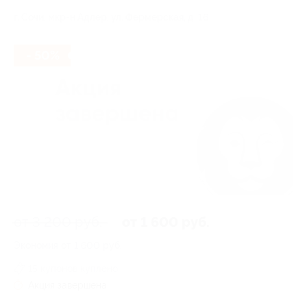
г. Сочи, мкр-н Адлер, ул. Фермерская, д. 16
- 50%
от 3 200 руб.
от 1 600 руб.
Экономия от 1 600 руб.
15 купонов куплено
Акция завершена