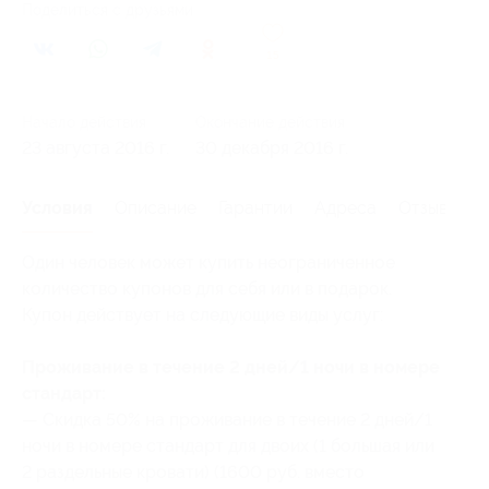
Поделиться с друзьями
15
Начало действия
Окончание действия
23 августа 2016 г.
30 декабря 2016 г.
Условия
Описание
Гарантии
Адреса
Отзывы
Один человек может купить неограниченное
количество купонов для себя или в подарок.
Купон действует на следующие виды услуг:
Проживание в течение 2 дней/1 ночи в номере
стандарт:
— Скидка 50% на проживание в течение 2 дней/1
ночи в номере стандарт для двоих (1 большая или
2 раздельные кровати) (1600 руб. вместо