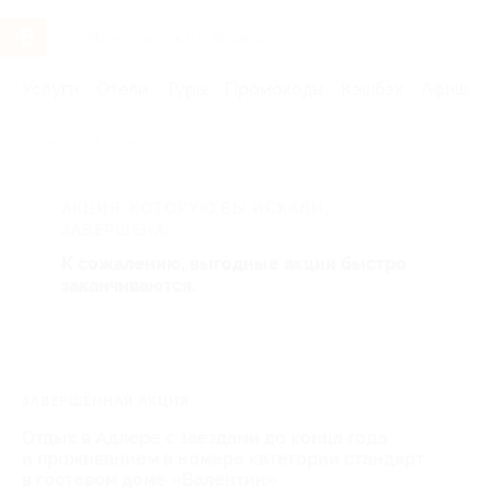
Услуги
Отели
Туры
Промокоды
Кэшбэк
Афиша 
Главная
Отели
Юг России
Сочи
АКЦИЯ, КОТОРУЮ ВЫ ИСКАЛИ,
ЗАВЕРШЕНА.
К сожалению, выгодные акции быстро
заканчиваются.
ЗАВЕРШЁННАЯ АКЦИЯ
Отдых в Адлере с заездами до конца года
и проживанием в номере категории стандарт
в гостевом доме «Валентин»