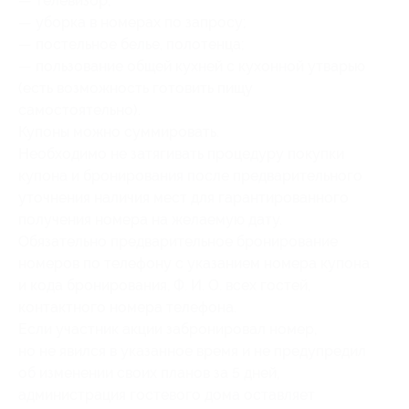
— телевизор;
— уборка в номерах по запросу;
— постельное белье, полотенца;
— пользование общей кухней с кухонной утварью
(есть возможность готовить пищу
самостоятельно).
Купоны можно суммировать.
Необходимо не затягивать процедуру покупки
купона и бронирования после предварительного
уточнения наличия мест для гарантированного
получения номера на желаемую дату.
Обязательно предварительное бронирование
номеров по телефону с указанием номера купона
и кода бронирования, Ф. И. О. всех гостей,
контактного номера телефона.
Если участник акции забронировал номер,
но не явился в указанное время и не предупредил
об изменении своих планов за 5 дней,
администрация гостевого дома оставляет