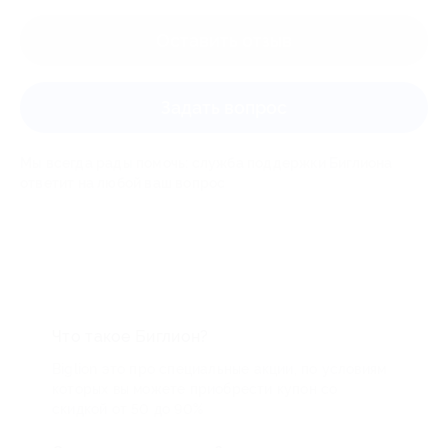
Оставить отзыв
Задать вопрос
Мы всегда рады помочь: служба поддержки Биглиона
ответит на любой ваш вопрос
Что такое Биглион?
Biglion это про специальные акции, по условиям
которых вы можете приобрести купон со
скидкой от 50 до 90%