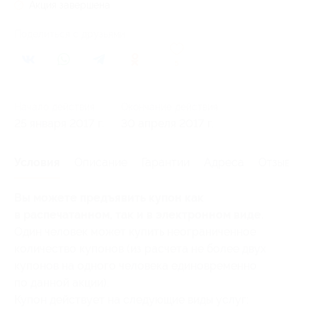
Акция завершена
Поделиться с друзьями
5
Начало действия
Окончание действия
25 января 2017 г.
30 апреля 2017 г.
Условия
Описание
Гарантии
Адреса
Отзывы
Вы можете предъявить купон как
в распечатанном, так и в электронном виде.
Один человек может купить неограниченное
количество купонов (из расчета не более двух
купонов на одного человека единовременно
по данной акции).
Купон действует на следующие виды услуг: