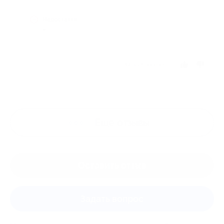
Недостатки
-
Отзыв полезен?
Ещё
отзывы
Оставить отзыв
Задать вопрос