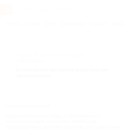
Услуги
Отели
Туры
Промокоды
Кэшбэк
Афиша 
Главная
Отели
Поволжье
Нижний Новгород
АКЦИЯ, КОТОРУЮ ВЫ ИСКАЛИ,
ЗАВЕРШЕНА.
К сожалению, выгодные акции быстро
заканчиваются.
ЗАВЕРШЁННАЯ АКЦИЯ
Оздоровительный отдых с проживанием,
четырехразовым питанием, лечебными
процедурами и другими услугами для одного или