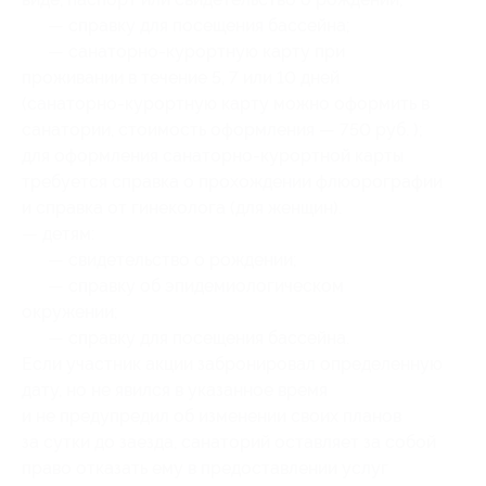
— справку для посещения бассейна;
— санаторно-курортную карту при
проживании в течение 5, 7 или 10 дней
(санаторно-курортную карту можно оформить в
санатории, стоимость оформления — 750 руб. );
для оформления санаторно-курортной карты
требуется справка о прохождении флюорографии
и справка от гинеколога (для женщин).
— детям:
— свидетельство о рождении;
— справку об эпидемиологическом
окружении;
— справку для посещения бассейна.
Если участник акции забронировал определенную
дату, но не явился в указанное время
и не предупредил об изменении своих планов
за сутки до заезда, санаторий оставляет за собой
право отказать ему в предоставлении услуг