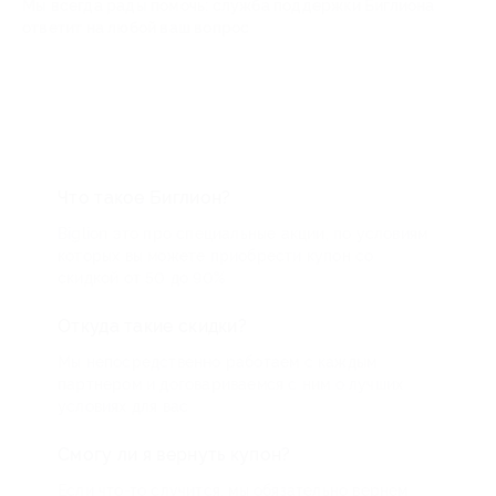
Мы всегда рады помочь: служба поддержки Биглиона
ответит на любой ваш вопрос
Что такое Биглион?
Biglion это про специальные акции, по условиям
которых вы можете приобрести купон со
скидкой от 50 до 90%
Откуда такие скидки?
Мы непосредственно работаем с каждым
партнером и договариваемся с ним о лучших
условиях для вас
Смогу ли я вернуть купон?
Если что-то случится, мы обязательно вернем