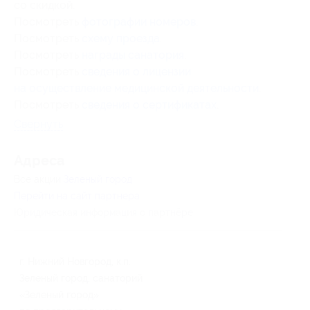
со скидкой.
Посмотреть
фотографии номеров
.
Посмотреть
схему проезда
.
Посмотреть
награды санатория
.
Посмотреть
сведения о лицензии
на осуществление медицинской деятельности
.
Посмотреть
сведения о сертификатах
.
Свернуть
Адресa
Все акции
Зеленый город
Перейти на сайт партнера
Юридическая информация о партнёре
г. Нижний Новгород, к.п.
Зеленый город, санаторий
«Зеленый город»