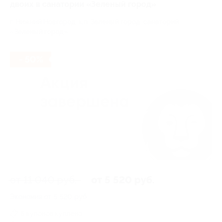
двоих в санатории «Зеленый город»
г. Нижний Новгород, к.п. Зеленый город, санаторий
«Зеленый город»
- 50%
от 11 040 руб.
от 5 520 руб.
Экономия от 5 520 руб.
6 купонов куплено