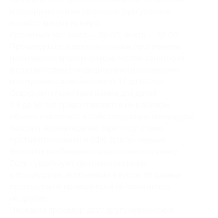
и оздоровительных процедур (при условии
полного выкупа номера).
Расчетный час: заезд — 08:00, выезд — 20:00.
Процедуры по оздоровительным программам
назначаются врачом-специалистом санатория
в соответствии с медицинскими показаниями
и отпускаются пациентам от 17 до 65 лет.
Оздоровительная программа для детей
с 5 до 16 лет предоставляется не в полном
объеме и включает в себя следующие процедуры:
бассейн, ароматерапию (при отсутствии
противопоказаний) и ЛФК. Для посещения
бассейна необходимо предоставить справку.
Если существуют противопоказания
к процедурам, включенным в купон, то данные
процедуры не проводятся и не заменяются
на другие.
Передача процедур друг другу невозможна.