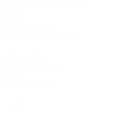
предоставляются на всех проживающих).
Свернуть
Адресa
Перейти на сайт партнера
Юридическая информация о партнёре
г. Ярославль, наб.
Которосльная, д. 55
круглосуточно и ежедневно
+7 (4852) 67-29-29
Показать номер телефона