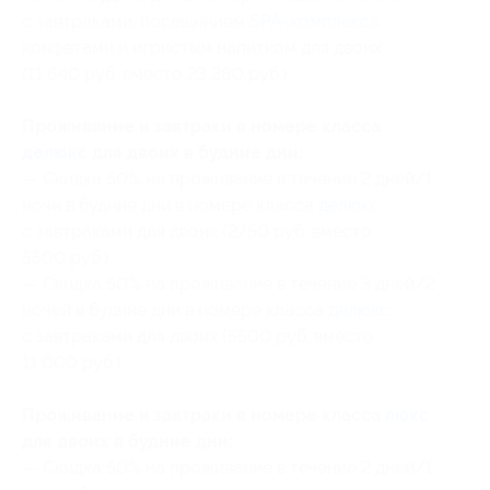
с завтраками, посещением
SPA-комплекса
,
конфетами и игристым напитком для двоих
(11 640 руб. вместо 23 280 руб.)
Проживание и завтраки в номере класса
делюкс
для двоих в будние дни:
— Скидка 50% на проживание в течение 2 дней/1
ночи в будние дни в номере класса
делюкс
с завтраками для двоих (2750 руб. вместо
5500 руб.)
— Скидка 50% на проживание в течение 3 дней/2
ночей в будние дни в номере класса
делюкс
с завтраками для двоих (5500 руб. вместо
11 000 руб.)
Проживание и завтраки в номере класса
люкс
для двоих в будние дни:
— Скидка 50% на проживание в течение 2 дней/1