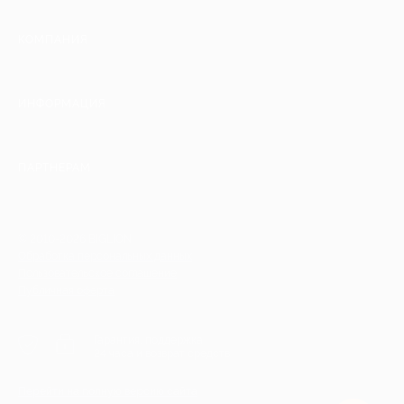
КОМПАНИЯ
ИНФОРМАЦИЯ
ПАРТНЕРАМ
© 2010-2026 BIGLION
Обработка персональных данных
Пользовательское соглашение
Публичная оферта
Гарантия, поддержка
24 часа и возврат средств
Перейти на полную версию сайта