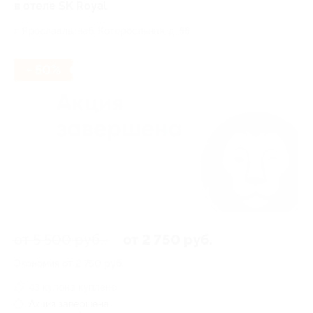
в отеле SK Royal
г. Ярославль, наб. Которосльная, д. 55
- 50%
от 5 500 руб.
от 2 750 руб.
Экономия от 2 750 руб.
43 купона куплено
Акция завершена