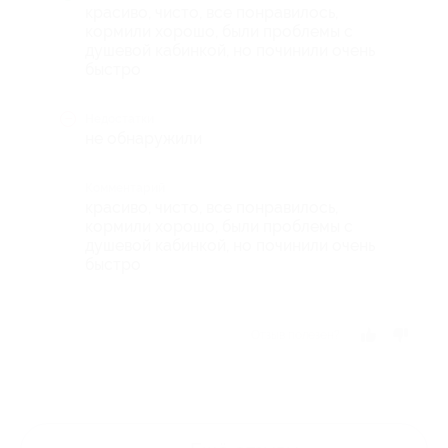
красиво, чисто, все понравилось,
кормили хорошо, были проблемы с
душевой кабинкой, но починили очень
быстро
Недостатки
не обнаружили
Комментарий
красиво, чисто, все понравилось,
кормили хорошо, были проблемы с
душевой кабинкой, но починили очень
быстро
Отзыв полезен?