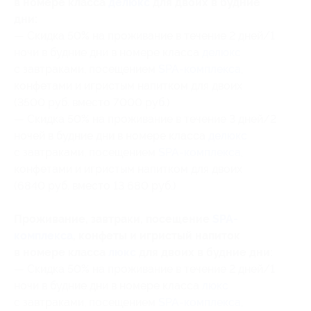
в номере класса
делюкс
для двоих в будние
дни:
— Скидка 50% на проживание в течение 2 дней/1
ночи в будние дни в номере класса
делюкс
с завтраками, посещением
SPA-комплекса
,
конфетами и игристым напитком для двоих
(3500 руб. вместо 7000 руб.)
— Скидка 50% на проживание в течение 3 дней/2
ночей в будние дни в номере класса
делюкс
с завтраками, посещением
SPA-комплекса
,
конфетами и игристым напитком для двоих
(6840 руб. вместо 13 680 руб.)
Проживание, завтраки, посещение
SPA-
комплекса
, конфеты и игристый напиток
в номере класса
люкс
для двоих в будние дни:
— Скидка 50% на проживание в течение 2 дней/1
ночи в будние дни в номере класса
люкс
с завтраками, посещением
SPA-комплекса
,