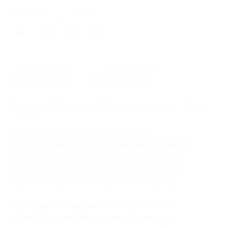
Поделиться с друзьями
24
Начало действия
Окончание действия
24 января 2017 г.
31 марта 2017 г.
Условия
Описание
Гарантии
Адреса
Отзывы
Вы можете предъявить купон как
в распечатанном, так и в электронном виде.
Один человек может купить неограниченное
количество купонов для себя или в подарок.
Купон действует на следующие виды услуг:
Проживание, завтраки, посещение
SPA-
комплекса
, конфеты и игристый напиток