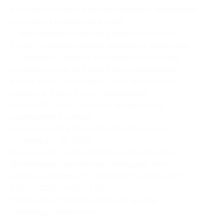
В стоимость купона на проживание c завтраками
для двоих в будние дни входит:
— проживание в течение 2 дней/1 ночи или
3 дней/2 ночей в номере выбранной категории;
— завтраки: 1 завтрак для каждого гостя при
покупке купона на 2 дня/1 ночь проживания
и 2 завтрака для каждого гостя при покупке
купона на 3 дня/2 ночи проживания.
Купон действует только на двухместное
размещение в номере.
Заезд осуществляется после 14:00, выезд
из номера — до 12:00.
Купоны могут суммироваться для продления
проживания (при наличии свободных мест).
Купон не действует с 15.02.2017 по 25.02.2017,
с 06.03.2017 по 09.03.2017.
Купон не распространяется на другие
спецпредложения отеля.