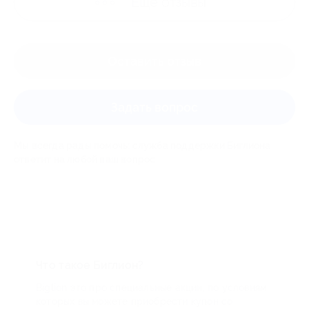
Ещё
отзывы
Оставить отзыв
Задать вопрос
Мы всегда рады помочь: служба поддержки Биглиона
ответит на любой ваш вопрос
Что такое Биглион?
Biglion это про специальные акции, по условиям
которых вы можете приобрести купон со