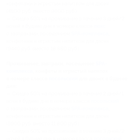
конфетами и игристым напитком для двоих
(4800 руб. вместо 9600 руб.)
— Скидка 50% на проживание в течение 3 дней/2
ночей в будние дни в номере класса
люкс
с завтраками, посещением
SPA-комплекса
,
конфетами и игристым напитком для двоих
(9440 руб. вместо 18 880 руб.)
Проживание, завтраки, посещение
SPA-
комплекса
, конфеты и игристый напиток
в номере класса
посольский
для двоих в будние
дни:
— Скидка 50% на проживание в течение 2 дней/1
ночи в будние дни в номере класса
посольский
с завтраками, посещением
SPA-комплекса
,
конфетами и игристым напитком для двоих
(5900 руб. вместо 11 800 руб.)
— Скидка 50% на проживание в течение 3 дней/2
ночей в будние дни в номере класса
посольский