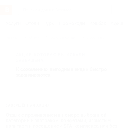
Услуги
Отели
Туры
Промокоды
Кэшбэк
Афиша 
Главная
Отели
Золотое кольцо
Ярославль
АКЦИЯ, КОТОРУЮ ВЫ ИСКАЛИ,
ЗАВЕРШЕНА.
К сожалению, выгодные акции быстро
заканчиваются.
ЗАВЕРШЁННАЯ АКЦИЯ
Отдых с проживанием в номере выбранной
категории и завтраком, конфетами, игристым
напитком и посещением SPA-комплекса или без