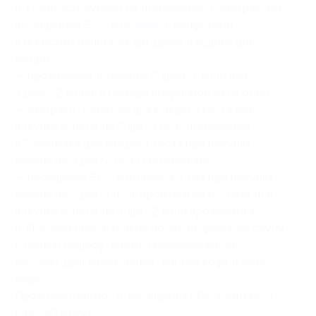
В стоимость купона на проживание с завтраками,
посещением
SPA-комплекса
, конфетами
и игристым напитком для двоих в будние дни
входит:
— проживание в течение 2 дней/1 ночи или
3 дней/2 ночей в номере выбранной категории;
— завтраки: 1 завтрак для каждого гостя при
покупке купона на 2 дня/1 ночь проживания
и 2 завтрака для каждого гостя при покупке
купона на 3 дня/2 ночи проживания;
— посещение SPA-комплекса: 1 раз при покупке
купона на 2 дня/1 ночь проживания и 2 раза при
покупке купона на 3 дня/2 ночи проживания.
В SPA-комплексе можно посетить финскую сауну,
соляную пещеру, хамам, тренажерный зал,
бассейн, душ впечатлений, чай или кофе в зоне
кафе.
Продолжительность посещения SPA-комплекса —
1 час 30 минут.