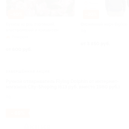
–50%
–30%
Букеты из роз, гортензий,
Фирменный мерч Biglion
альстромерий и хризантем
РФ
Рижская
от 3 850 руб.
от 600 руб.
ЗАВЕРШЁННАЯ АКЦИЯ
Ручной отпариватель Flying Dolphin от интернет-
магазина City-Shoping (613 руб. вместо 1980 руб.)
РФ
- 69%