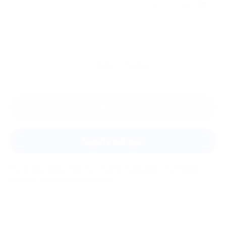
Отзыв полезен?
Ещё
отзывы
Оставить отзыв
Задать вопрос
Мы всегда рады помочь: служба поддержки Биглиона
ответит на любой ваш вопрос