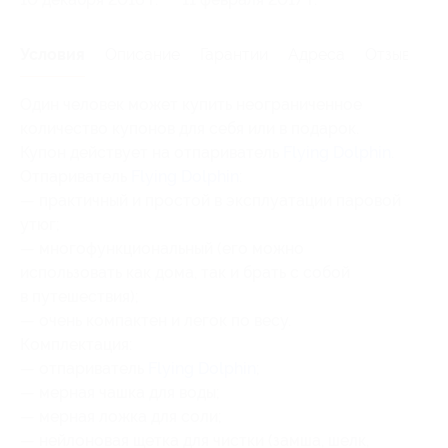
Условия
Описание
Гарантии
Адреса
Отзывы
Один человек может купить неограниченное
количество купонов для себя или в подарок.
Купон действует на отпариватель
Flying Dolphin
.
Отпариватель
Flying Dolphin
:
— практичный и простой в эксплуатации паровой
утюг;
— многофункциональный (его можно
использовать как дома, так и брать с собой
в путешествия);
— очень компактен и легок по весу.
Комплектация:
— отпариватель
Flying Dolphin
;
— мерная чашка для воды;
— мерная ложка для соли;
— нейлоновая щетка для чистки (замша, шелк,