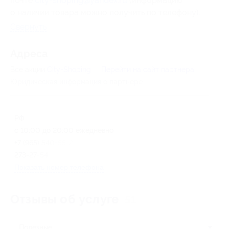
почте
city-shoping@yandex.ru
(информацию
о наличии товара можно получить по телефону).
Свернуть
Адресa
Все акции
City-Shoping
Перейти на сайт партнера
Юридическая информация о партнёре
РФ
с 10:00 до 20:00 ежедневно
+7 (965) 540-55-27, +7 (963)
273-27-54
Показать номер телефона
Отзывы об услуге
51
Полезные