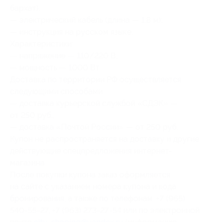
бархат);
— электрический кабель (длина — 1,8 м);
— инструкция на русском языке.
Характеристики:
— напряжение — 110/220 В;
— мощность — 1000 Вт.
Доставка по территории РФ осуществляется
следующими способами:
— доставка курьерской службой «СДЭК» —
от 250 руб.;
— доставка «Почтой России» — от 250 руб.
Купон не распространяется на доставку и другие
действующие спецпредложения интернет-
магазина.
После покупки купона заказ оформляется
на сайте с указанием номера купона и кода
бронирования, а также по телефонам: +7 (965)
540-55-27, +7 (963) 273-27-54 или по электронной