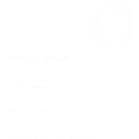
1 980 руб.
613 руб.
Экономия
1 367 руб.
68 купонов куплено
Акция завершена
Поделиться с друзьями
195
Начало действия
Окончание действия
10 декабря 2016 г.
11 февраля 2017 г.