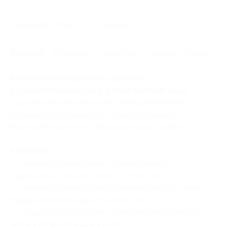
Начало действия
Окончание действия
24 декабря 2016 г.
24 марта 2017 г.
Условия
Описание
Гарантии
Адреса
Отзывы
Вы можете предъявить купон как
в распечатанном, так и в электронном виде.
Один человек может купить неограниченное
количество купонов для себя или в подарок.
Купон действует на следующие виды товаров:
Автоботы:
— Скидка 51% на игрушку-трансформер
Айронхайд (1323 руб. вместо 2700 руб.)
— Скидка 53% на игрушку-трансформер Оптимус
Прайм (1363 руб. вместо 2900 руб.)
— Скидка 53% на игрушку-трансформер Бамблби
(1363 руб. вместо 2900 руб.)