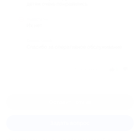
детям очень понравились.
Недостатки
Их нет.
Комментарий
Спасибо за оперативное обслуживание.
Отзыв полезен?
1
Оставить отзыв
Задать вопрос