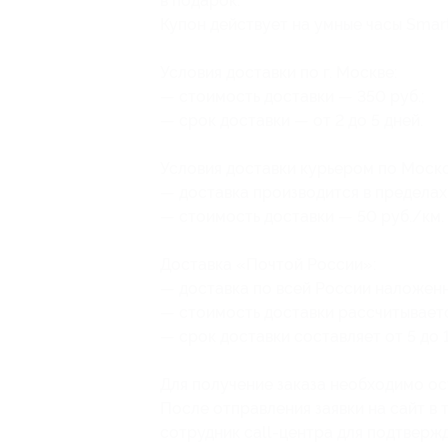
в подарок.
Купон действует на умные часы Smar
Условия доставки по г. Москве:
— стоимость доставки — 350 руб.;
— срок доставки — от 2 до 5 дней.
Условия доставки курьером по Моско
— доставка производится в пределах
— стоимость доставки — 50 руб./км.
Доставка «Почтой России»:
— доставка по всей России наложен
— стоимость доставки рассчитывает
— срок доставки составляет от 5 до 1
Для получение заказа необходимо ос
После отправления заявки на сайт в 
сотрудник call-центра для подтвержд