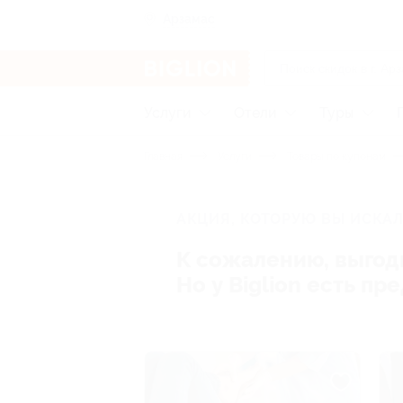
Арзамас
Услуги
Отели
Туры
Главная
Услуги
Товары по купонам
АКЦИЯ, КОТОРУЮ ВЫ ИСКАЛ
К сожалению, выгод
Но у Biglion есть п