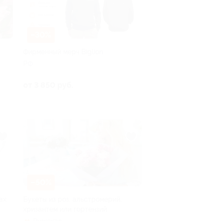
–30%
Фирменный мерч Biglion
РФ
от 3 850 руб.
–50%
ах
Букеты из роз, альстромерий,
хризантем или гортензий