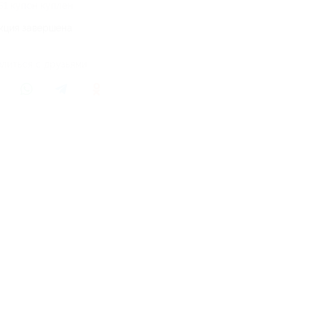
51 купон куплен
кция завершена
литься с друзьями