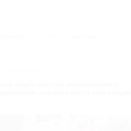
Для Вашего бизнеса
Блог
Франчайзинг
Воп
Промокоды
Кэшбэк
Афиша города
Бытовая техника и электроника
И, ЗАВЕРШЕНА.
ные акции быстро заканчиваются.
редложения, которые могут вам понра