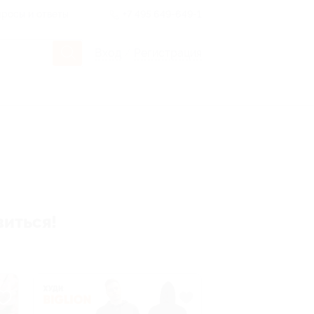
росы и ответы
+7 495 649-649-1
Вход
/
Регистрация
виться!