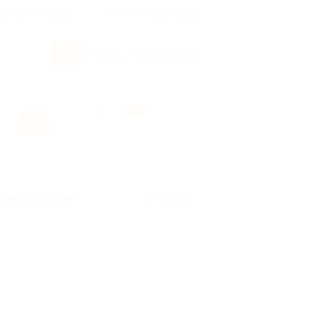
росы и ответы
+7 495 649-649-1
Вход
/
Регистрация
Без сортировки
Карта