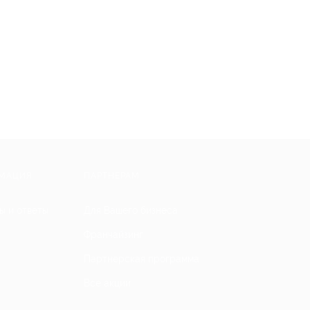
МАЦИЯ
ПАРТНЕРАМ
ы и ответы
Для Вашего бизнеса
Франчайзинг
Партнерская программа
Все акции