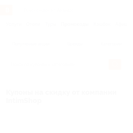
Услуги
Отели
Туры
Промокоды
Кэшбэк
Афиша 
Популярные акции
Бренды
Категории
Купоны на скидку от компании
IntimShop