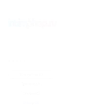
★
★
★
★
★
Все купоны (1)
Промокод (1)
Скидка (0)
Флаер (0)