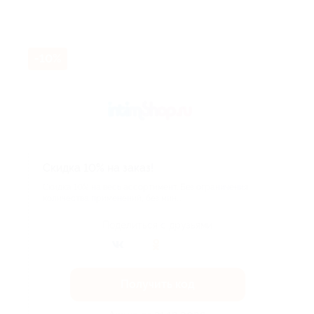
-10%
Скидка 10% на заказ!
​Скидка 10% на весь ассортимент. Без ограничения
количества применений, без мин...
Поделиться с друзьями
Получить код