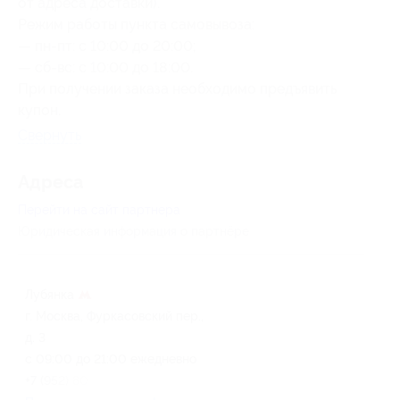
от адреса доставки).
Режим работы пункта самовывоза:
— пн-пт: с 10:00 до 20:00;
— сб-вс: с 10:00 до 18:00.
При получении заказа необходимо предъявить
купон.
Свернуть
Адресa
Перейти на сайт партнера
Юридическая информация о партнёре
Лубянка
г. Москва, Фуркасовский пер.,
д. 3
с 09:00 до 21:00 ежедневно
+7 (952) 808-26-33