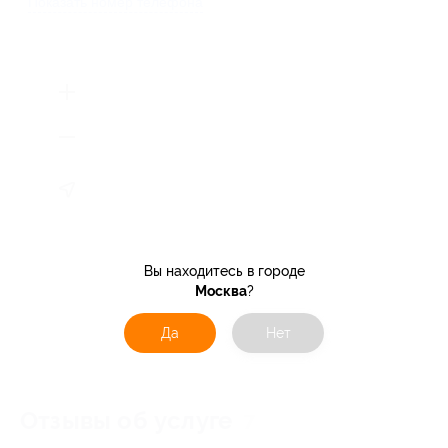
Показать номер телефона
Вы находитесь в городе
Москва
?
Да
Нет
Отзывы об услуге
7