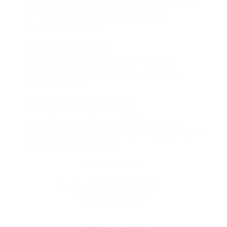
Biglion это про специальные акции, по условиям
которых вы можете приобрести купон со
скидкой от 50 до 90%
Откуда такие скидки?
Мы непосредственно работаем с каждым
партнером и договариваемся с ним о лучших
условиях для вас
Смогу ли я вернуть купон?
Если что-то случится, мы обязательно вернем
вам деньги. Мы работаем только с проверенными
и надежными партнерами
Остались вопросы?
+7 (495) 649-649-1
Горячая линия Биглиона