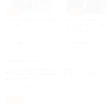
–50%
–30%
Печать фотографий на предметах
Билет на спектакль «Ду
и одежде
ненормальная» со скидк
РФ
Октябрьская
4.8
(3)
Куплено 13
от 75 руб.
от 1 134 руб.
ЗАВЕРШЁННАЯ АКЦИЯ
Очки виртуальной реальности Bobovr
3D z3 от интернет-магазина Helmetvr.ru (1078 руб.
вместо 3480 руб.)
Лубянка,
г. Москва, Фуркасовский пер., д. 3
- 69%