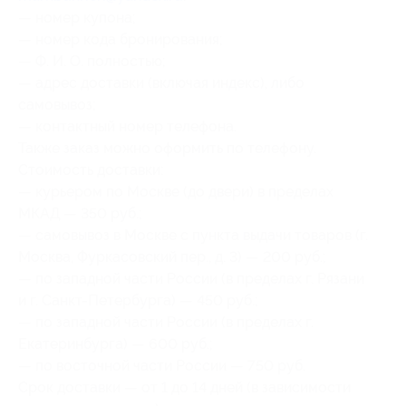
— номер купона;
— номер кода бронирования;
— Ф. И. О. полностью;
— адрес доставки (включая индекс), либо
самовывоз;
— контактный номер телефона.
Также заказ можно оформить по телефону.
Стоимость доставки:
— курьером по Москве (до двери) в пределах
МКАД — 350 руб.;
— самовывоз в Москве с пункта выдачи товаров (г.
Москва, Фуркасовский пер., д. 3) — 200 руб.;
— по западной части России (в пределах г. Рязани
и г. Санкт-Петербурга) — 450 руб.;
— по западной части России (в пределах г.
Екатеринбурга) — 600 руб.;
— по восточной части России — 750 руб.
Срок доставки — от 1 до 14 дней (в зависимости