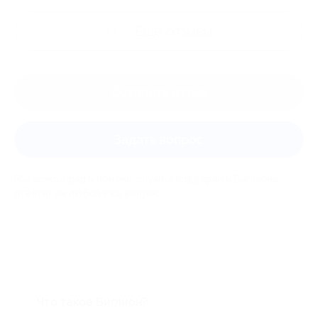
Ещё
отзывы
Оставить отзыв
Задать вопрос
Мы всегда рады помочь: служба поддержки Биглиона
ответит на любой ваш вопрос
Что такое Биглион?