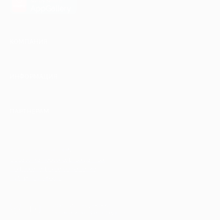
загрузить в
AppGallery
КОМПАНИЯ
ИНФОРМАЦИЯ
ПАРТНЕРАМ
© 2010-2026 BIGLION
Обработка персональных данных
Пользовательское соглашение
Публичная оферта
Гарантия, поддержка
24 часа и возврат средств