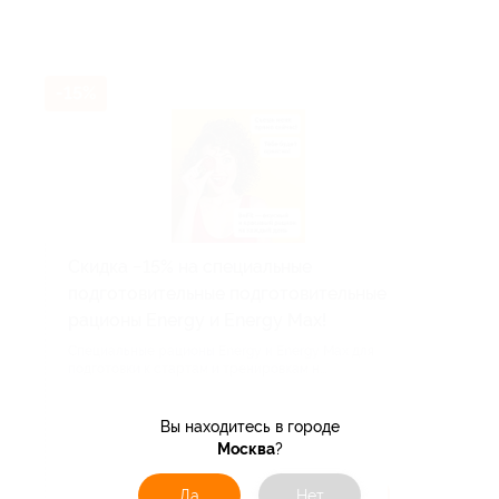
-15%
Скидка −15% на специальные
подготовительные подготовительные
рационы Energy и Energy Max!
Специальные рационы Energy и Energy Max для
подготовки к стартам и тренировкам н...
Поделиться с друзьями
Вы находитесь в городе
Москва
?
Да
Нет