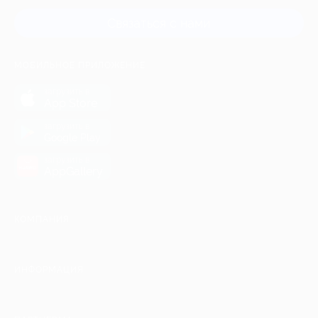
Связаться с нами
МОБИЛЬНОЕ ПРИЛОЖЕНИЕ
загрузить в
App Store
загрузить в
Google Play
загрузить в
AppGallery
КОМПАНИЯ
ИНФОРМАЦИЯ