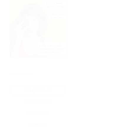
★
★
★
★
★
Все купоны (1)
Промокод (1)
Скидка (0)
Флаер (0)