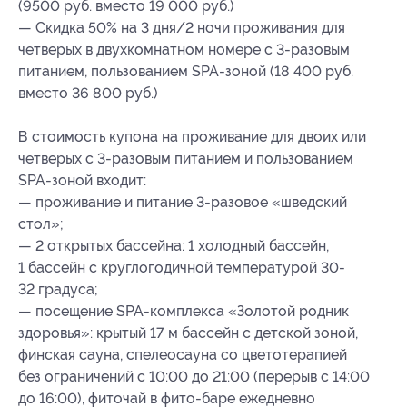
(9500 руб. вместо 19 000 руб.)
— Скидка 50% на 3 дня/2 ночи проживания для
четверых в двухкомнатном номере с 3-разовым
питанием, пользованием SPA-зоной (18 400 руб.
вместо 36 800 руб.)
В стоимость купона на проживание для двоих или
четверых с 3-разовым питанием и пользованием
SPA-зоной входит:
— проживание и питание 3-разовое «шведский
стол»;
— 2 открытых бассейна: 1 холодный бассейн,
1 бассейн с круглогодичной температурой 30-
32 градуса;
— посещение SPA-комплекса «Золотой родник
здоровья»: крытый 17 м бассейн с детской зоной,
финская сауна, спелеосауна со цветотерапией
без ограничений с 10:00 до 21:00 (перерыв с 14:00
до 16:00), фиточай в фито-баре ежедневно