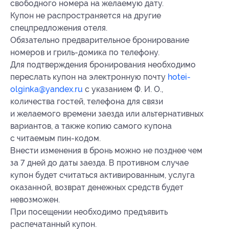
свободного номера на желаемую дату.
Купон не распространяется на другие
спецпредложения отеля.
Обязательно предварительное бронирование
номеров и гриль-домика по телефону.
Для подтверждения бронирования необходимо
переслать купон на электронную почту
hotei-
olginka@yandex.ru
с указанием Ф. И. О.,
количества гостей, телефона для связи
и желаемого времени заезда или альтернативных
вариантов, а также копию самого купона
с читаемым пин-кодом.
Внести изменения в бронь можно не позднее чем
за 7 дней до даты заезда. В противном случае
купон будет считаться активированным, услуга
оказанной, возврат денежных средств будет
невозможен.
При посещении необходимо предъявить
распечатанный купон.