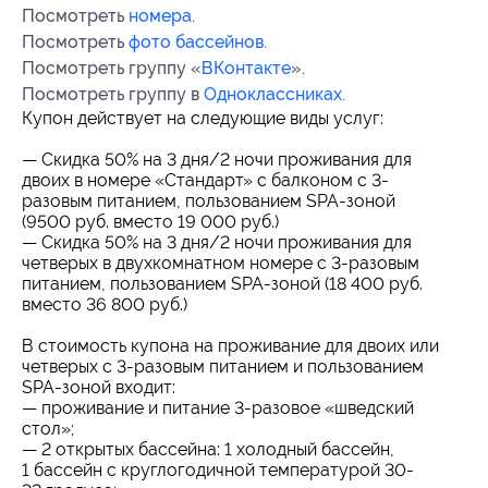
Посмотреть
номера
.
Посмотреть
фото бассейнов
.
Посмотреть группу «
ВКонтакте
».
Посмотреть группу в
Одноклассниках
.
Купон действует на следующие виды услуг:
— Скидка 50% на 3 дня/2 ночи проживания для
двоих в номере «Стандарт» с балконом с 3-
разовым питанием, пользованием SPA-зоной
(9500 руб. вместо 19 000 руб.)
— Скидка 50% на 3 дня/2 ночи проживания для
четверых в двухкомнатном номере с 3-разовым
питанием, пользованием SPA-зоной (18 400 руб.
вместо 36 800 руб.)
В стоимость купона на проживание для двоих или
четверых с 3-разовым питанием и пользованием
SPA-зоной входит:
— проживание и питание 3-разовое «шведский
стол»;
— 2 открытых бассейна: 1 холодный бассейн,
1 бассейн с круглогодичной температурой 30-