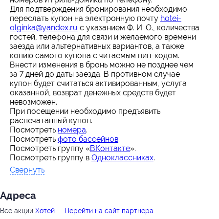
Для подтверждения бронирования необходимо
переслать купон на электронную почту
hotei-
olginka@yandex.ru
с указанием Ф. И. О., количества
гостей, телефона для связи и желаемого времени
заезда или альтернативных вариантов, а также
копию самого купона с читаемым пин-кодом.
Внести изменения в бронь можно не позднее чем
за 7 дней до даты заезда. В противном случае
купон будет считаться активированным, услуга
оказанной, возврат денежных средств будет
невозможен.
При посещении необходимо предъявить
распечатанный купон.
Посмотреть
номера
.
Посмотреть
фото бассейнов
.
Посмотреть группу «
ВКонтакте
».
Посмотреть группу в
Одноклассниках
.
Свернуть
Адресa
Все акции
Хотей
Перейти на сайт партнера