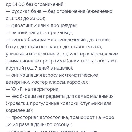
до 14:00 без ограничений;
— русская баня — без ограничения (ежедневно
с 16:00 до 23:00);
— флоатинг 2 или 4 процедуры;
— винный напиток при заезде;
— разнообразный мир развлечений для детей:
батут, детская площадка, детская комната,
уличные и настольные игры, мастер классы, яркие
анимационные программы (аниматоры работают
круглый год, 7 дней в неделю);
— анимация для взрослых (тематические
вечеринки, мастер классы, караоке);
— Wi-Fi на территории;
— необходимые предметы для самых маленьких
(кроватки, прогулочные коляски, стульчики для
кормления);
— просторная автостоянка, трансферт на море
12-24 раза в день (по сезону);
— сюрприз для гостей отмечающих день