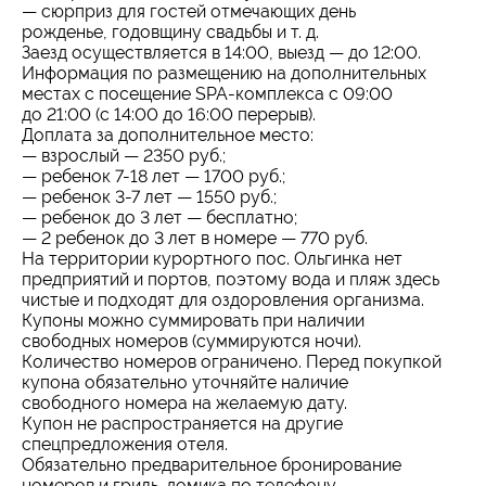
— сюрприз для гостей отмечающих день
рожденье, годовщину свадьбы и т. д.
Заезд осуществляется в 14:00, выезд — до 12:00.
Информация по размещению на дополнительных
местах с посещение SPA-комплекса с 09:00
до 21:00 (с 14:00 до 16:00 перерыв).
Доплата за дополнительное место:
— взрослый — 2350 руб.;
— ребенок 7-18 лет — 1700 руб.;
— ребенок 3-7 лет — 1550 руб.;
— ребенок до 3 лет — бесплатно;
— 2 ребенок до 3 лет в номере — 770 руб.
На территории курортного пос. Ольгинка нет
предприятий и портов, поэтому вода и пляж здесь
чистые и подходят для оздоровления организма.
Купоны можно суммировать при наличии
свободных номеров (суммируются ночи).
Количество номеров ограничено. Перед покупкой
купона обязательно уточняйте наличие
свободного номера на желаемую дату.
Купон не распространяется на другие
спецпредложения отеля.
Обязательно предварительное бронирование
номеров и гриль-домика по телефону.