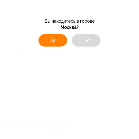
Вы находитесь в городе
Москва
?
Да
Нет
Отзывы об услуге
27