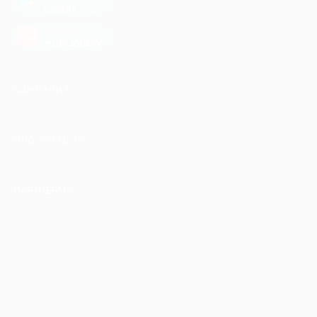
Google Play
загрузить в
AppGallery
КОМПАНИЯ
ИНФОРМАЦИЯ
ПАРТНЕРАМ
© 2010-2026 BIGLION
Обработка персональных данных
Пользовательское соглашение
Публичная оферта