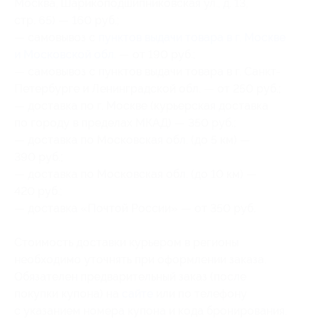
Москва, Шарикоподшипниковская ул., д. 13,
стр. 65) — 160 руб.;
— самовывоз с
пунктов выдачи товара в г. Москве
и Московской обл.
— от 190 руб.;
— самовывоз с пунктов выдачи товара в г. Санкт-
Петербурге и Ленинградской обл. — от 250 руб.;
— доставка по г. Москве (курьерская доставка
по городу в пределах МКАД) — 350 руб.;
— доставка по Московская обл. (до 5 км) —
390 руб.;
— доставка по Московская обл. (до 10 км) —
420 руб.;
— доставка «Почтой России» — от 350 руб.
Стоимость доставки курьером в регионы
необходимо уточнять при оформлении заказа.
Обязателен предварительный заказ (после
покупки купона) на
сайте
или по телефону
с указанием номера купона и кода бронирования.