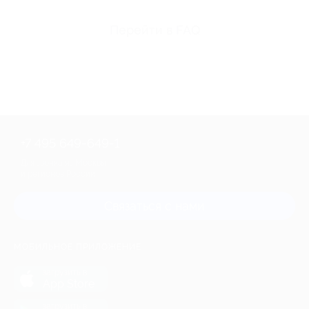
Перейти в FAQ
+7 495 649-649-1
Для звонка из Москвы
и регионов России
Связаться с нами
МОБИЛЬНОЕ ПРИЛОЖЕНИЕ
загрузить в
App Store
загрузить в