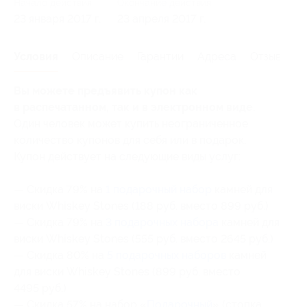
Начало действия
Окончание действия
23 января 2017 г.
23 апреля 2017 г.
Условия
Описание
Гарантии
Адреса
Отзывы
Вы можете предъявить купон как
в распечатанном, так и в электронном виде.
Один человек может купить неограниченное
количество купонов для себя или в подарок.
Купон действует на следующие виды услуг:
— Скидка 79% на
1 подарочный набор
камней для
виски Whiskey Stones (188 руб. вместо 899 руб.)
— Скидка 79% на
3 подарочных набора
камней для
виски Whiskey Stones (555 руб. вместо 2645 руб.)
— Скидка 80% на
5 подарочных наборов
камней
для виски Whiskey Stones (899 руб. вместо
4495 руб.)
— Скидка 57% на набор «
Подарочный
» (стопка