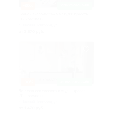
–30%
ЗАПИСАТЬСЯ ОНЛАЙН
Сеансы вибромассажа в студии красоты
«Ты красивая»
г. Нижний Новгород, ул.
Коминтерна, д. 117, эт. 3
от 3 570 руб.
–30%
ЗАПИСАТЬСЯ ОНЛАЙН
До 7 сеансов массажа в студии красоты
«Ты красивая»
г. Нижний Новгород, ул.
Коминтерна, д. 117, эт. 3
от 1 470 руб.