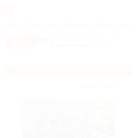
Услуги
Отели
Туры
Промокоды
Кэшбэк
Афиша 
Все скидки
- в мобильном приложении!
Скачать сейчас!
Главная
Услуги
Массаж
Массаж
Без сортировки