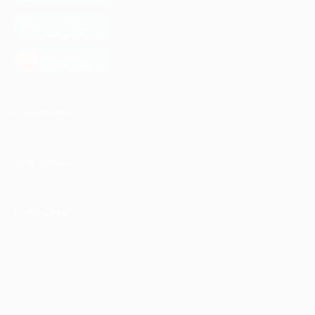
загрузить в
Google Play
загрузить в
AppGallery
КОМПАНИЯ
ИНФОРМАЦИЯ
ПАРТНЕРАМ
© 2010-2026 BIGLION
Обработка персональных данных
Пользовательское соглашение
Публичная оферта