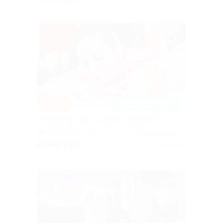
–50%
ЗАПИСАТЬСЯ ОНЛАЙН
SPA-программы в студии «О`Крошка»
Пролетарская
5.0
(5)
от 425 руб.
Куплено 9