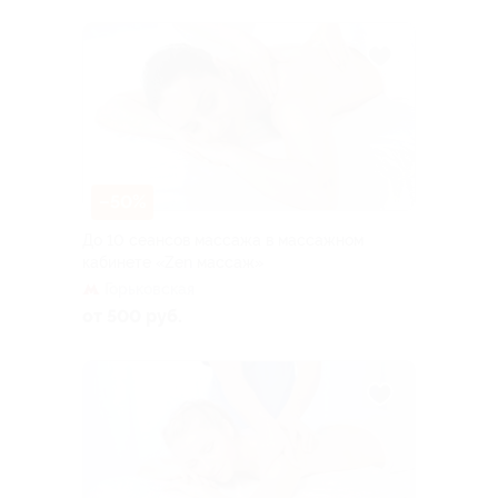
–50%
До 10 сеансов массажа в массажном
кабинете «Zen массаж»
Горьковская
от 500 руб.